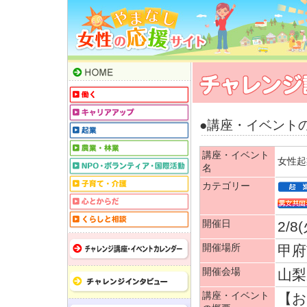
●講座・イベント
講座・イベント
女性起
名
カテゴリー
開催日
2/8
開催場所
甲府
開催会場
山梨
講座・イベント
【