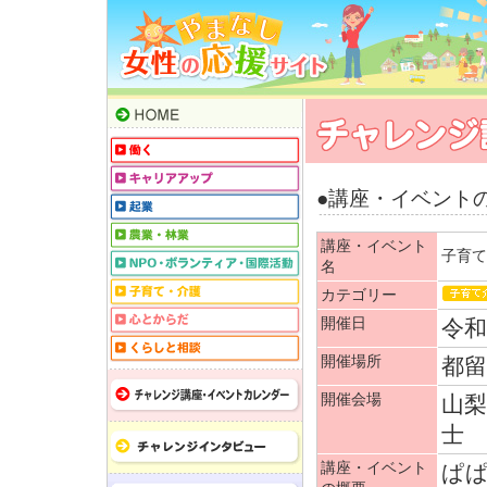
●講座・イベント
講座・イベント
子育て
名
カテゴリー
開催日
令和
開催場所
都留
開催会場
山
士 
講座・イベント
ぱぱ