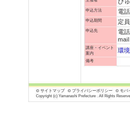
主催者
ぴ
申込方法
電話
申込期間
定
申込先
電話:
mail
講座・イベント
環
案内
備考
サイトマップ
プライバシーポリシー
モバ
Copyright (c) Yamanashi Prefecture . All Rights Reserv