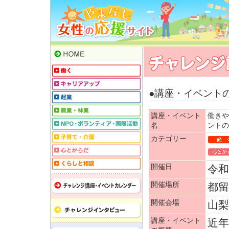
●講座・イベント
講座・イベント
働きや
名
ントの
カテゴリー
開催日
令和
開催場所
都留
開催会場
山
講座・イベント
近