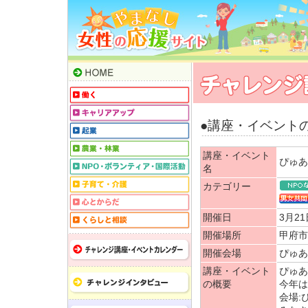
●講座・イベント
講座・イベント
ぴゅあ
名
カテゴリー
開催日
3月21
開催場所
甲府市朝
開催会場
ぴゅあ
講座・イベント
ぴゅあ
の概要
今年は
会場: