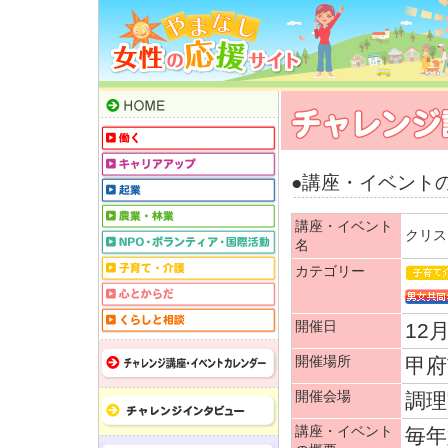
●講座・イベント
講座・イベント
クリス
名
カテゴリー
開催日
12月
開催場所
甲府
開催会場
調理
講座・イベント
毎