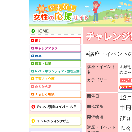
●講座・イベント
講座・イベント
困難を
名
めに～
カテゴリー
開催日
12
開催場所
甲府
開催会場
ぴゅ
講座・イベント
昨今