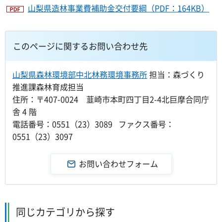
山梨県造林事業費補助金交付要綱（PDF：164KB）
このページに関するお問い合わせ先
山梨県森林環境部中北林務環境事務所
担当：森づくり
推進課森林育成担当
住所：〒407-0024 韮崎市本町四丁目2-4北巨摩合同庁
舎 4 階
電話番号：0551（23）3089 ファクス番号：
0551（23）3097
同じカテゴリから探す