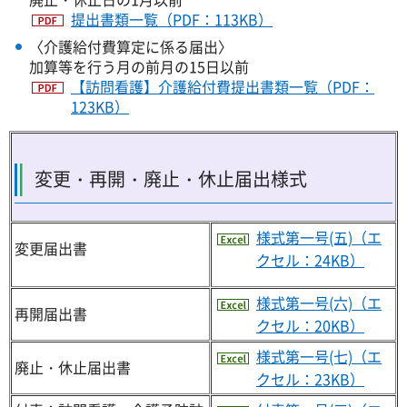
提出書類一覧（PDF：113KB）
〈介護給付費算定に係る届出〉
加算等を行う月の前月の15日以前
【訪問看護】介護給付費提出書類一覧（PDF：
123KB）
変更・再開・廃止・休止届出様式
様式第一号(五)（エ
変更届出書
クセル：24KB）
様式第一号(六)（エ
再開届出書
クセル：20KB）
様式第一号(七)（エ
廃止・休止届出書
クセル：23KB）