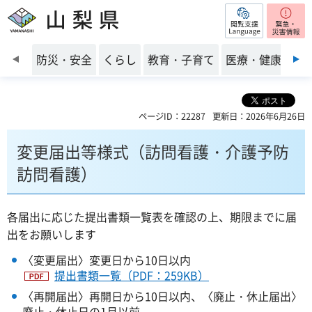
閲覧支援
山梨県
前のスライドを表示
防災・安全
くらし
教育・子育て
医療・健康・福
ページID：22287
更新日：2026年6月26日
変更届出等様式（訪問看護・介護予防
訪問看護）
各届出に応じた提出書類一覧表を確認の上、期限までに届
出をお願いします
〈変更届出〉変更日から10日以内
提出書類一覧（PDF：259KB）
〈再開届出〉再開日から10日以内、〈廃止・休止届出〉
廃止・休止日の1月以前