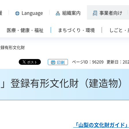
援
Language
組織案内
事業者向け
医療・健康・福祉
まちづくり・環境
しごと・
登録有形文化財
ページID：96209
更新日：202
印刷
ド」登録有形文化財（建造物）
「山梨の文化財ガイド