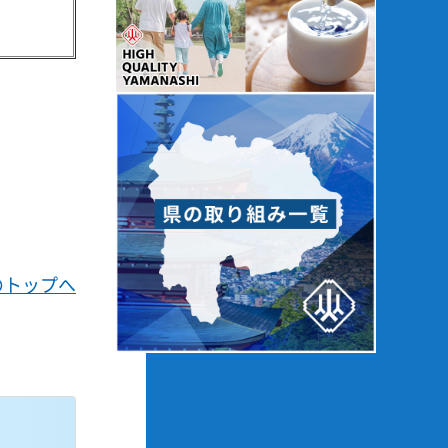
。
のトップへ