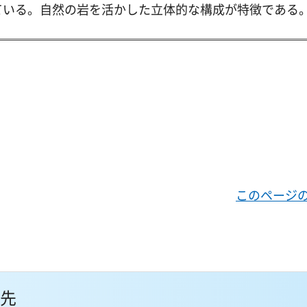
ている。自然の岩を活かした立体的な構成が特徴である
このページ
先