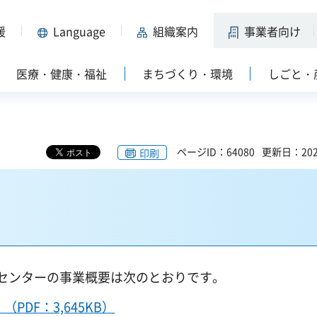
援
Language
組織案内
事業者向け
医療・健康・福祉
まちづくり・環境
しごと・
ページID：64080
更新日：202
印刷
センターの事業概要は次のとおりです。
DF：3,645KB）