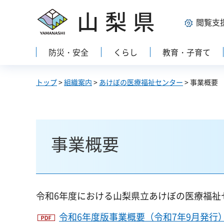
山梨県
閲覧支
防災・安全
くらし
教育・子育て
トップ
>
組織案内
>
あけぼの医療福祉センター
> 事業概要
事業概要
令和6年度における山梨県立あけぼの医療福祉
令和6年度版事業概要（令和7年9月発行）（P