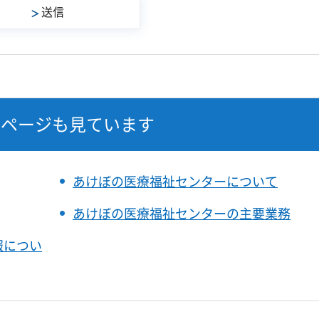
なページも見ています
あけぼの医療福祉センターについて
あけぼの医療福祉センターの主要業務
報につい