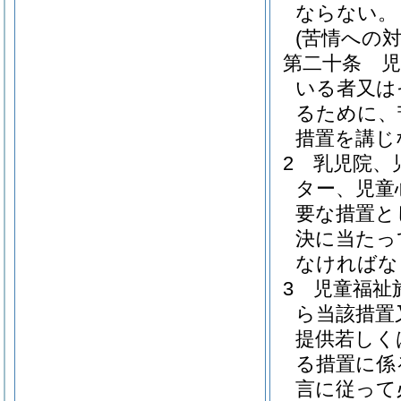
ならない。
(苦情への対
第二十条
いる者又は
るために、
措置を講じ
2
乳児院、
ター、児童
要な措置と
決に当たっ
なければな
3
児童福祉
ら当該措置
提供若しく
る措置に係
言に従って