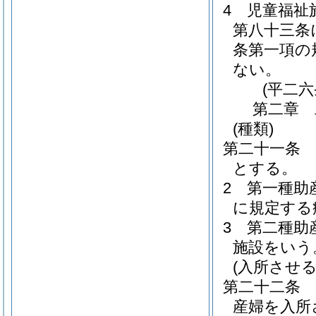
4
児童福祉
第八十三条
条第一項の
ない。
(平二
第二章
(種類)
第二十一条
とする。
2
第一種助
に規定する
3
第二種助
施設をいう
(入所させる
第二十二条
産婦を入所