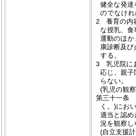
健全な発達
のでなけれ
2
養育の内
な授乳、食
運動のほか
康診断及び
する。
3
乳児院に
応じ、親子
らない。
(乳児の観察
第三十一条
く。)
にお
適当と認め
況を観察し
(自立支援計