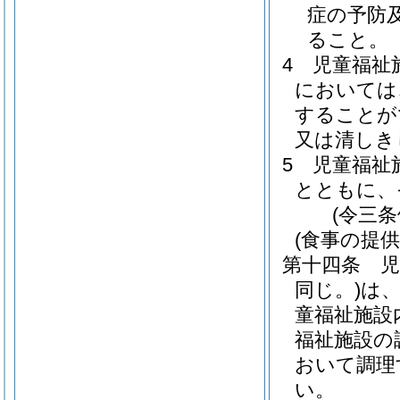
症の予防
ること。
4
児童福祉
においては
することが
又は清しき
5
児童福祉
とともに、
(令三
(食事の提供
第十四条
児
同じ。)
は
童福祉施設
福祉施設の
おいて調理
い。