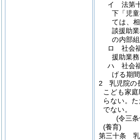
イ
法第
下「児童
ては、相
談援助業
の内部組
ロ
社会
援助業務
ハ
社会
げる期間
2
乳児院の
こども家庭
らない。
た
でない。
(令三
(養育)
第三十条