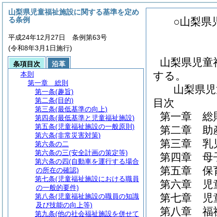
山梨県児童福祉施設に関する基準を定め
る条例
○山梨県
平成24年12月27日 条例第63号
(令和8年3月1日施行)
山梨県児童
条項目次
沿革
する。
本則
第一章
総則
山梨県児
第一条
(趣旨)
第二条
(目的)
目次
第三条
(最低基準の向上)
第一章
総
第四条
(最低基準と児童福祉施設)
第五条
(児童福祉施設の一般原則)
第二章
助
第六条
(非常災害対策)
第三章
乳
第六条の二
第六条の三
(安全計画の策定等)
第四章
母
第六条の四
(自動車を運行する場合
第五章
保
の所在の確認)
第七条
(児童福祉施設における職員
第六章
児
の一般的要件)
第七章
児
第八条
(児童福祉施設の職員の知識
及び技能の向上等)
第八章
福
第九条
(他の社会福祉施設を併せて