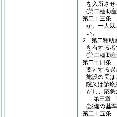
を入所させ
(第二種助産
第二十三条
か、一人以
い。
2
第二種助
を有する者
(第二種助
第二十四条
要とする異
施設の長は
院又は診療
だし、応急
第三章
(設備の基準
第二十五条