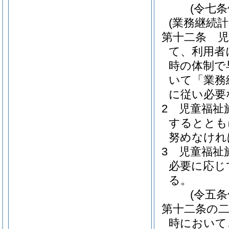
(令七
(業務継続計
第十二条
て、利用者
時の体制で
いて「業務
に従い必要
2
児童福祉
するととも
努めなけれ
3
児童福祉
必要に応じ
る。
(令五
第十二条の
時において