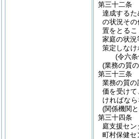
第三十二条
達成するた
の状況その
置をとるこ
家庭の状況
策定しなけ
(令六
(業務の質の
第三十三条
業務の質の
価を受けて
ければなら
(関係機関と
第三十四条
庭支援セン
町村保健セ