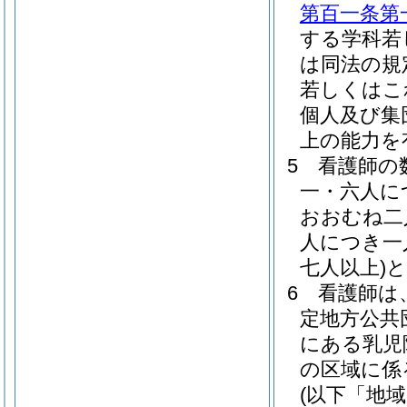
第百一条第
する学科若
は同法の規
若しくはこ
個人及び集
上の能力を
5
看護師の
一・六人に
おおむね二
人につき一
七人以上)
と
6
看護師は
定地方公共
にある乳児
の区域に係
(以下「地