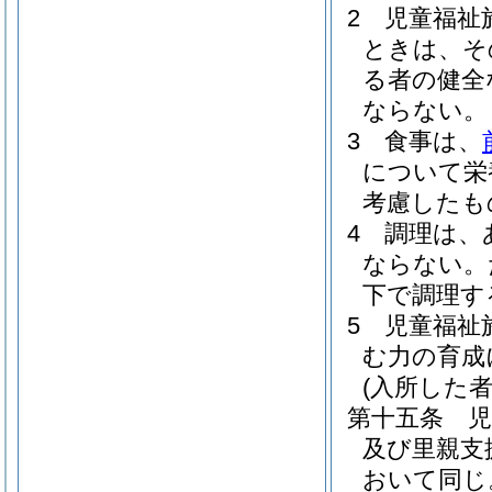
2
児童福祉
ときは、そ
る者の健全
ならない。
3
食事は、
について栄
考慮したも
4
調理は、
ならない。
下で調理す
5
児童福祉
む力の育成
(入所した
第十五条
児
及び里親支
おいて同じ