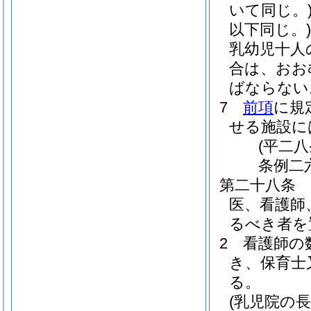
いて同じ。
以下同じ。)
乳幼児十人
合は、おお
ばならない
7
前項
に規
せる施設に
(平二
条例二
第二十八条
医、看護師
るべき者を
2
看護師の
き、保育士
る。
(乳児院の長