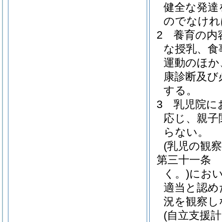
健全な発達
のでなけれ
2
養育の内
な授乳、食
運動のほか
康診断及び
する。
3
乳児院に
応じ、親子
らない。
(乳児の観察
第三十一条
く。)
にお
適当と認め
況を観察し
(自立支援計