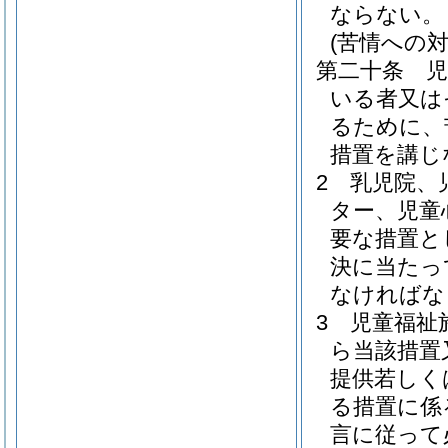
ならない。
(苦情への対
第二十条
いる者又は
るために、
措置を講じ
2
乳児院、
ター、児童
要な措置と
決に当たっ
なければな
3
児童福祉
ら当該措置
提供若しく
る措置に係
言に従って