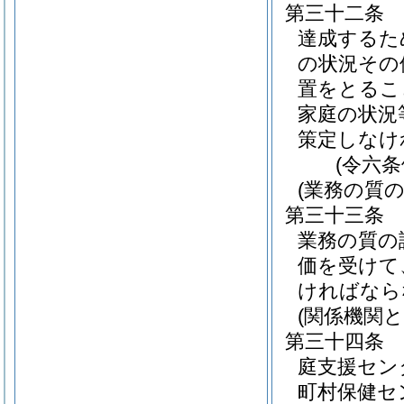
第三十二条
達成するた
の状況その
置をとるこ
家庭の状況
策定しなけ
(令六
(業務の質の
第三十三条
業務の質の
価を受けて
ければなら
(関係機関と
第三十四条
庭支援セン
町村保健セ