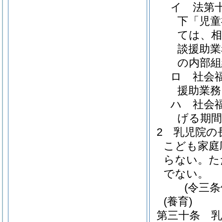
イ
法第
下「児童
ては、相
談援助業
の内部組
ロ
社会
援助業務
ハ
社会
げる期間
2
乳児院の
こども家庭
らない。
た
でない。
(令三
(養育)
第三十条