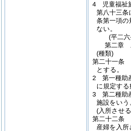
4
児童福祉
第八十三条
条第一項の
ない。
(平二
第二章
(種類)
第二十一条
とする。
2
第一種助
に規定する
3
第二種助
施設をいう
(入所させる
第二十二条
産婦を入所