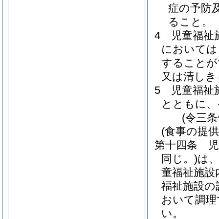
症の予防
ること。
4
児童福祉
においては
することが
又は清しき
5
児童福祉
とともに、
(令三
(食事の提供
第十四条
児
同じ。)
は
童福祉施設
福祉施設の
おいて調理
い。