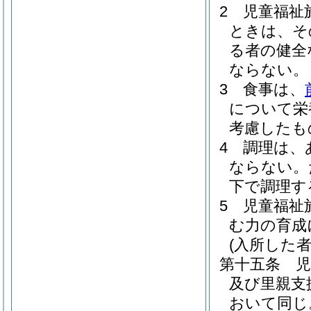
2
児童福祉
ときは、そ
る者の健全
ならない。
3
食事は、
について栄
考慮したも
4
調理は、
ならない。
下で調理す
5
児童福祉
む力の育成
(入所した
第十五条
児
及び里親支
おいて同じ