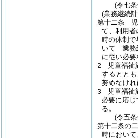
(令七
(業務継続計
第十二条
て、利用者
時の体制で
いて「業務
に従い必要
2
児童福祉
するととも
努めなけれ
3
児童福祉
必要に応じ
る。
(令五
第十二条の
時において