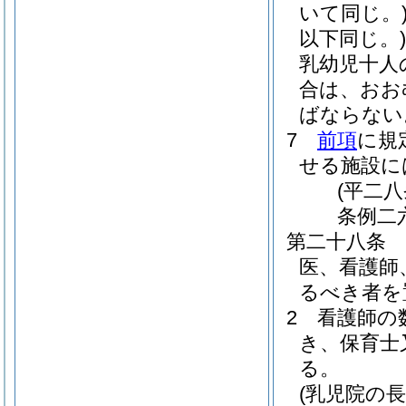
いて同じ。
以下同じ。)
乳幼児十人
合は、おお
ばならない
7
前項
に規
せる施設に
(平二
条例二
第二十八条
医、看護師
るべき者を
2
看護師の
き、保育士
る。
(乳児院の長