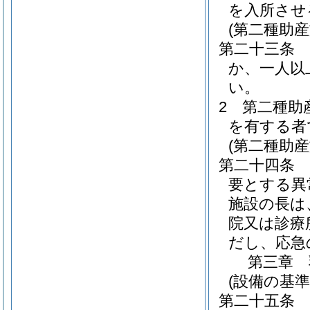
を入所させ
(第二種助産
第二十三条
か、一人以
い。
2
第二種助
を有する者
(第二種助
第二十四条
要とする異
施設の長は
院又は診療
だし、応急
第三章
(設備の基準
第二十五条