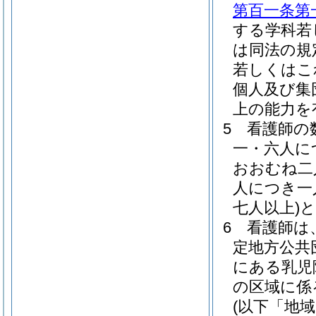
第百一条第
する学科若
は同法の規
若しくはこ
個人及び集
上の能力を
5
看護師の
一・六人に
おおむね二
人につき一
七人以上)
と
6
看護師は
定地方公共
にある乳児
の区域に係
(以下「地