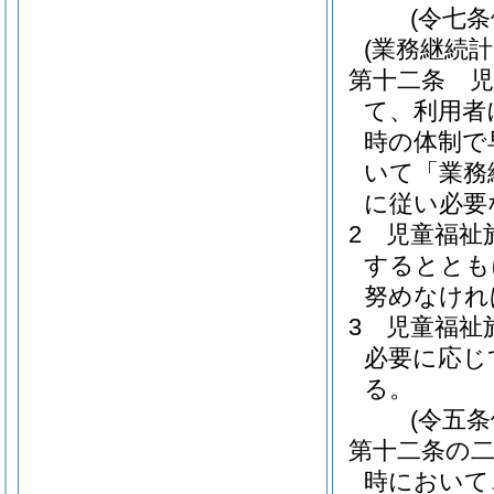
(令七
(業務継続計
第十二条
て、利用者
時の体制で
いて「業務
に従い必要
2
児童福祉
するととも
努めなけれ
3
児童福祉
必要に応じ
る。
(令五
第十二条の
時において