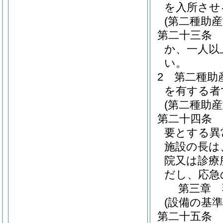
を入所させ
(第二種助産
第二十三条
か、一人以
い。
2
第二種助
を有する者
(第二種助
第二十四条
要とする異
施設の長は
院又は診療
だし、応急
第三章
(設備の基準
第二十五条