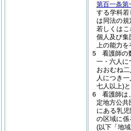
第百一条第
する学科若
は同法の規
若しくはこ
個人及び集
上の能力を
5
看護師の
一・六人に
おおむね二
人につき一
七人以上)
と
6
看護師は
定地方公共
にある乳児
の区域に係
(以下「地