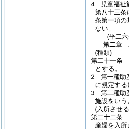
4
児童福祉
第八十三条
条第一項の
ない。
(平二
第二章
(種類)
第二十一条
とする。
2
第一種助
に規定する
3
第二種助
施設をいう
(入所させる
第二十二条
産婦を入所