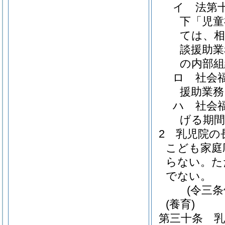
イ
法第
下「児童
ては、相
談援助業
の内部組
ロ
社会
援助業務
ハ
社会
げる期間
2
乳児院の
こども家庭
らない。
た
でない。
(令三
(養育)
第三十条