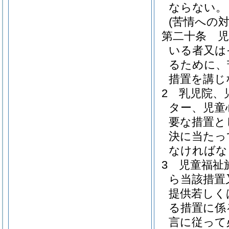
ならない。
(苦情への対
第二十条
いる者又は
るために、
措置を講じ
2
乳児院、
ター、児童
要な措置と
決に当たっ
なければな
3
児童福祉
ら当該措置
提供若しく
る措置に係
言に従って