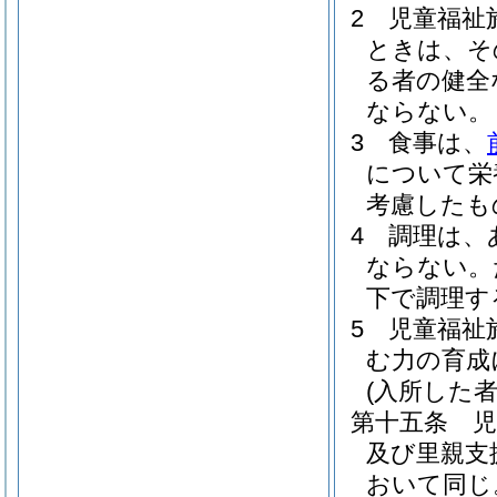
2
児童福祉
ときは、そ
る者の健全
ならない。
3
食事は、
について栄
考慮したも
4
調理は、
ならない。
下で調理す
5
児童福祉
む力の育成
(入所した
第十五条
児
及び里親支
おいて同じ