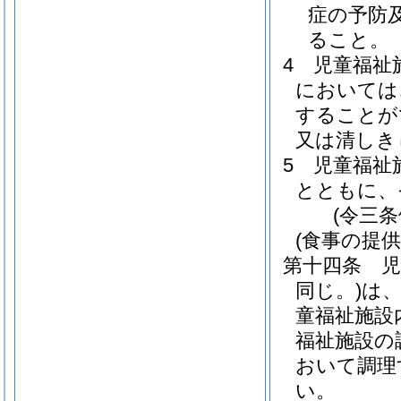
症の予防
ること。
4
児童福祉
においては
することが
又は清しき
5
児童福祉
とともに、
(令三
(食事の提供
第十四条
児
同じ。)
は
童福祉施設
福祉施設の
おいて調理
い。