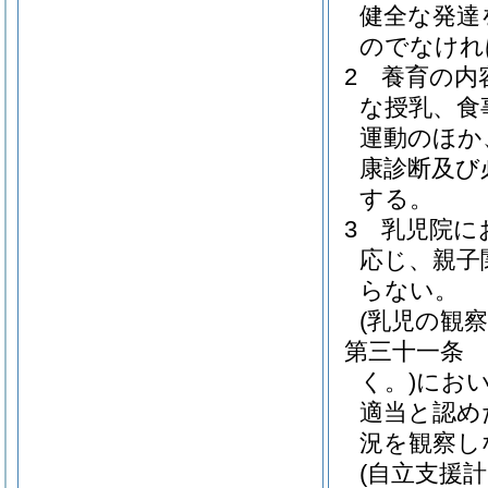
健全な発達
のでなけれ
2
養育の内
な授乳、食
運動のほか
康診断及び
する。
3
乳児院に
応じ、親子
らない。
(乳児の観察
第三十一条
く。)
にお
適当と認め
況を観察し
(自立支援計