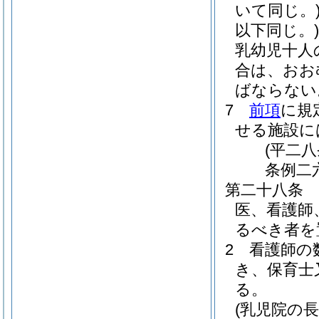
いて同じ。
以下同じ。)
乳幼児十人
合は、おお
ばならない
7
前項
に規
せる施設に
(平二
条例二
第二十八条
医、看護師
るべき者を
2
看護師の
き、保育士
る。
(乳児院の長