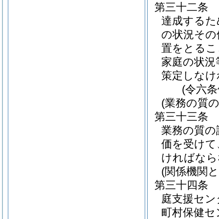
第三十二条
達成するた
の状況その
置をとるこ
家庭の状況
策定しなけ
(令六
(業務の質の
第三十三条
業務の質の
価を受けて
ければなら
(関係機関と
第三十四条
庭支援セン
町村保健セ