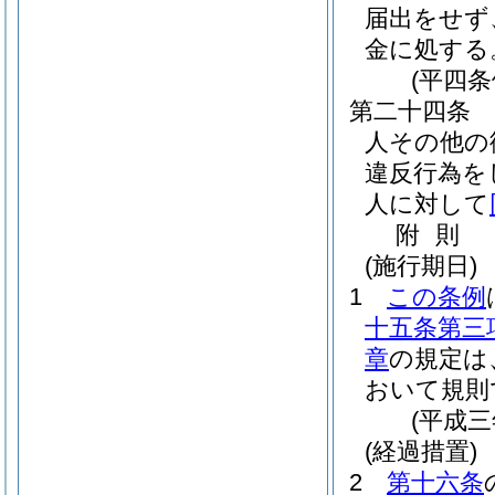
届出をせず
金に処する
(平四
第二十四条
人その他の
違反行為を
人に対して
附
則
(施行期日)
1
この条例
十五条第三
章
の規定は
おいて規則
(平成
(経過措置)
2
第十六条