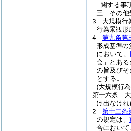
関する事
三
その他
3
大規模行
行為景観形
4
第九条第
形成基準の
において、
会」とある
の旨及びそ
とする。
(大規模行為
第十六条
け出なけれ
2
第十二条
の規定は、
合において