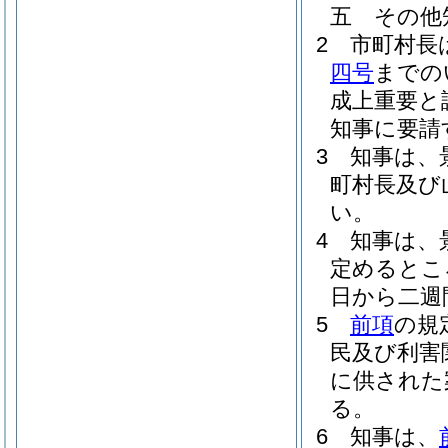
五
その他
2
市町村長
四号
までの
成上重要と
知事に要請
3
知事は、
町村長及び
い。
4
知事は、
定めるとこ
日から二週
5
前項
の規
民及び利害
に供された
る。
6
知事は、