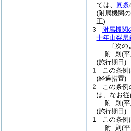
ては、
同条
(附属機関
正)
3
附属機関
十年山梨県
〔次の
附
則
(
(施行期日)
1
この条例
(経過措置)
2
この条例
は、なお従
附
則
(
(施行期日)
1
この条例
附
則
(