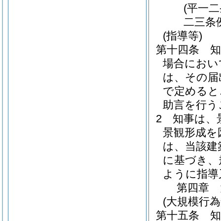
(平一
二三条
(指導等)
第十四条
場合におい
は、その届
で定めると
助言を行う
2
知事は、
景観形成を
は、当該建
に基づき、
ように指導
第四章
(大規模行
第十五条