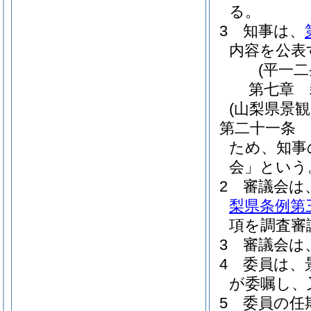
る。
3
知事は、
内容を公表
(平一
第七章
(山梨県景観
第二十一条
ため、知事
会」という
2
審議会は
梨県条例第
項を調査審
3
審議会は
4
委員は、
が委嘱し、
5
委員の任