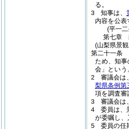
る。
3
知事は、
内容を公表
(平一
第七章
(山梨県景観
第二十一条
ため、知事
会」という
2
審議会は
梨県条例第
項を調査審
3
審議会は
4
委員は、
が委嘱し、
5
委員の任