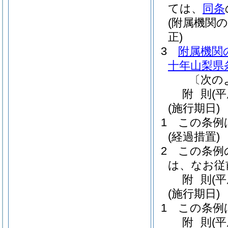
ては、
同条
(附属機関
正)
3
附属機関
十年山梨県
〔次の
附
則
(
(施行期日)
1
この条例
(経過措置)
2
この条例
は、なお従
附
則
(
(施行期日)
1
この条例
附
則
(