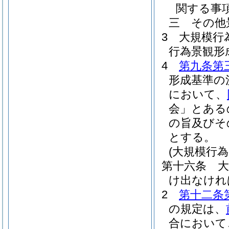
関する事
三
その他
3
大規模行
行為景観形
4
第九条第
形成基準の
において、
会」とある
の旨及びそ
とする。
(大規模行為
第十六条
け出なけれ
2
第十二条
の規定は、
合において