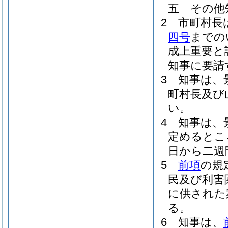
五
その他
2
市町村長
四号
までの
成上重要と
知事に要請
3
知事は、
町村長及び
い。
4
知事は、
定めるとこ
日から二週
5
前項
の規
民及び利害
に供された
る。
6
知事は、