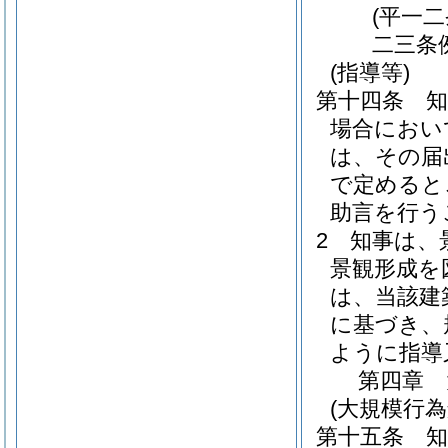
(平一
二三条
(指導等)
第十四条
場合におい
は、その届
で定めると
助言を行う
2
知事は、
景観形成を
は、当該建
に基づき、
ように指導
第四章
(大規模行
第十五条