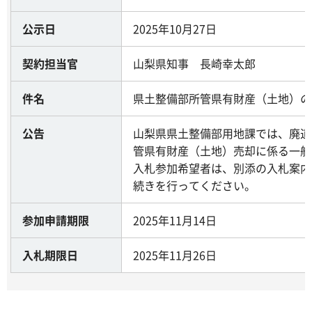
公示日
2025年10月27日
契約担当官
山梨県知事 長崎幸太郎
件名
県土整備部所管県有財産（土地）の
公告
山梨県県土整備部用地課では、廃道
管県有財産（土地）売却に係る一般
入札参加希望者は、別添の入札案内
続きを行ってください。
参加申請期限
2025年11月14日
入札期限日
2025年11月26日