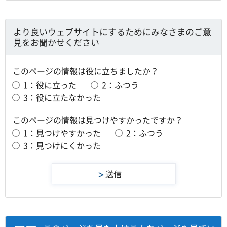
より良いウェブサイトにするためにみなさまのご意
見をお聞かせください
このページの情報は役に立ちましたか？
1：役に立った
2：ふつう
3：役に立たなかった
このページの情報は見つけやすかったですか？
1：見つけやすかった
2：ふつう
3：見つけにくかった