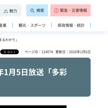
検索
緊急・災害情報
魅力
産業
観光・スポーツ
県政情報・統計
まるわかり」
ページID：124074
更新日：2026年1月6日
年1月5日放送「多彩