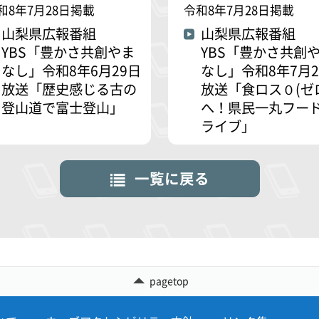
和8年7月28日掲載
令和8年7月28日掲載
山梨県広報番組
山梨県広報番組
YBS「豊かさ共創やま
YBS「豊かさ共創
なし」令和8年6月29日
なし」令和8年7月2
放送「歴史感じる古の
放送「食ロス０(ゼ
登山道で富士登山」
へ！県民一丸フー
ライブ」
一覧に戻る
pagetop