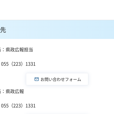
先
当：県政広報担当
１
55（223）1331
当：県政広報
１
55（223）1331