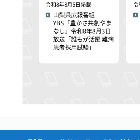
令和8年8月5日掲載
令
山梨県広報番組
YBS「豊かさ共創やま
なし」令和8年8月3日
放送「誰もが活躍 難病
患者採用試験」