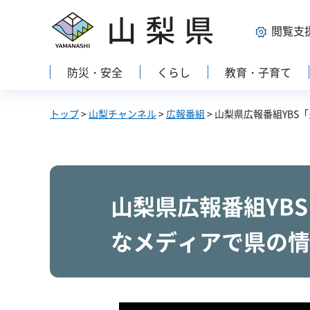
山梨県
閲覧支
防災・安全
くらし
教育・子育て
トップ
>
山梨チャンネル
>
広報番組
> 山梨県広報番組YB
山梨県広報番組YB
なメディアで県の情