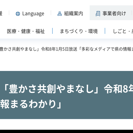
援
Language
組織案内
事業者向け
医療・健康・福祉
まちづくり・環境
しごと・
S「豊かさ共創やまなし」令和8年1月5日放送「多彩なメディアで県の情報
S「豊かさ共創やまなし」令和8
報まるわかり」