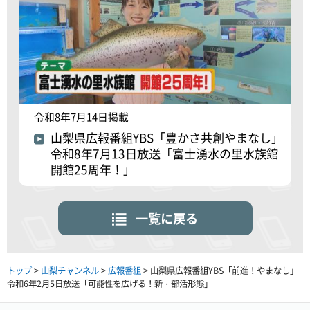
令和8年7月14日掲載
山梨県広報番組YBS「豊かさ共創やまなし」
令和8年7月13日放送「富士湧水の里水族館
開館25周年！」
一覧に戻る
トップ
>
山梨チャンネル
>
広報番組
> 山梨県広報番組YBS「前進！やまなし」
令和6年2月5日放送「可能性を広げる！新・部活形態」