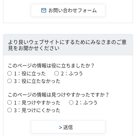
より良いウェブサイトにするためにみなさまのご意
見をお聞かせください
このページの情報は役に立ちましたか？
1：役に立った
2：ふつう
3：役に立たなかった
このページの情報は見つけやすかったですか？
1：見つけやすかった
2：ふつう
3：見つけにくかった