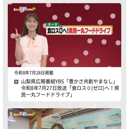
令和8年7月28日掲載
山梨県広報番組YBS「豊かさ共創やまなし」
令和8年7月27日放送「食ロス０(ゼロ)へ！県
民一丸フードドライブ」