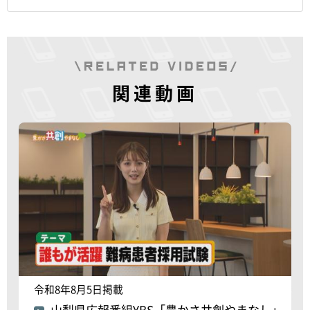
関連動画
令和8年8月5日掲載
山梨県広報番組YBS「豊かさ共創やまなし」