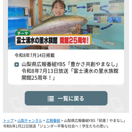
令和8年7月14日掲載
山梨県広報番組YBS「豊かさ共創やまなし」
令和8年7月13日放送「富士湧水の里水族館
開館25周年！」
一覧に戻る
トップ
>
山梨チャンネル
>
広報番組
> 山梨県広報番組YBS「前進！やまなし」
令和6年1月22日放送「ジェンダー平等な社会へ！学生たちの思い」