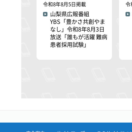
令和8年8月5日掲載
令
山梨県広報番組
YBS「豊かさ共創やま
なし」令和8年8月3日
放送「誰もが活躍 難病
患者採用試験」