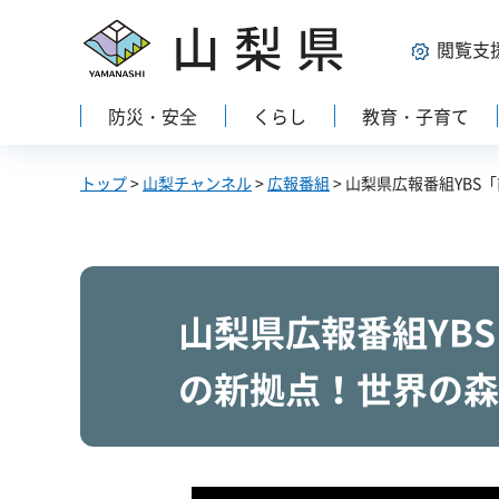
山梨県
閲覧支
防災・安全
くらし
教育・子育て
トップ
>
山梨チャンネル
>
広報番組
> 山梨県広報番組YB
山梨県広報番組YB
の新拠点！世界の森