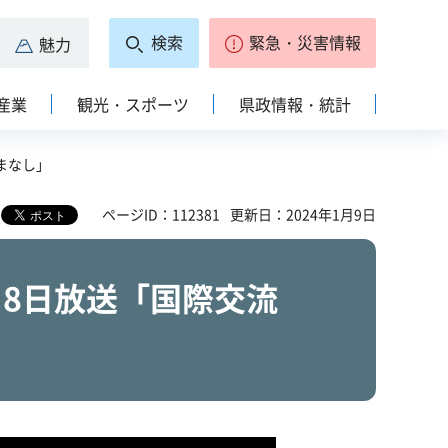
検索
緊急・災害情報
魅力
産業
観光・スポーツ
県政情報・統計
まなし」
ページID：112381
更新日：2024年1月9日
月8日放送「国際交流