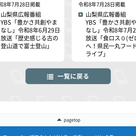
和8年7月28日掲載
令和8年7月28日掲載
山梨県広報番組
山梨県広報番組
YBS「豊かさ共創やま
YBS「豊かさ共創
なし」令和8年6月29日
なし」令和8年7月2
放送「歴史感じる古の
放送「食ロス０(ゼ
登山道で富士登山」
へ！県民一丸フー
ライブ」
一覧に戻る
pagetop