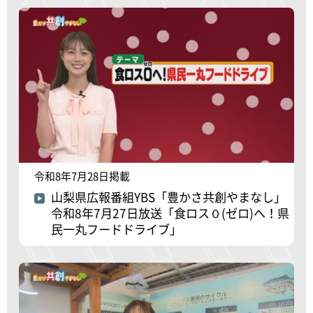
令和8年7月28日掲載
山梨県広報番組YBS「豊かさ共創やまなし」
令和8年7月27日放送「食ロス０(ゼロ)へ！県
民一丸フードドライブ」