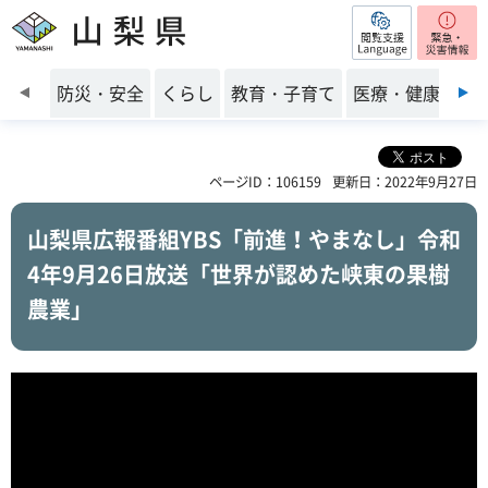
閲覧支援
山梨県
前のスライドを表示
防災・安全
くらし
教育・子育て
医療・健康・福
ページID：106159
更新日：2022年9月27日
山梨県広報番組YBS「前進！やまなし」令和
4年9月26日放送「世界が認めた峡東の果樹
農業」