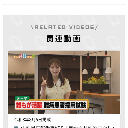
関連動画
令和8年8月5日掲載
山梨県広報番組YBS「豊かさ共創やまなし」