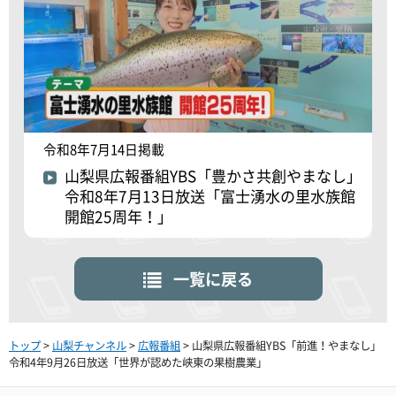
令和8年7月14日掲載
山梨県広報番組YBS「豊かさ共創やまなし」
令和8年7月13日放送「富士湧水の里水族館
開館25周年！」
一覧に戻る
トップ
>
山梨チャンネル
>
広報番組
> 山梨県広報番組YBS「前進！やまなし」
令和4年9月26日放送「世界が認めた峡東の果樹農業」