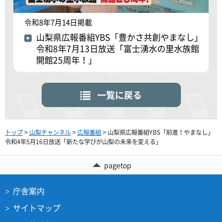
令和8年7月14日掲載
山梨県広報番組YBS「豊かさ共創やまなし」
令和8年7月13日放送「富士湧水の里水族館
開館25周年！」
一覧に戻る
トップ
>
山梨チャンネル
>
広報番組
> 山梨県広報番組YBS「前進！やまなし」
令和4年5月16日放送「新たな学びが山梨の未来を変える」
pagetop
庁舎案内
サイトマップ