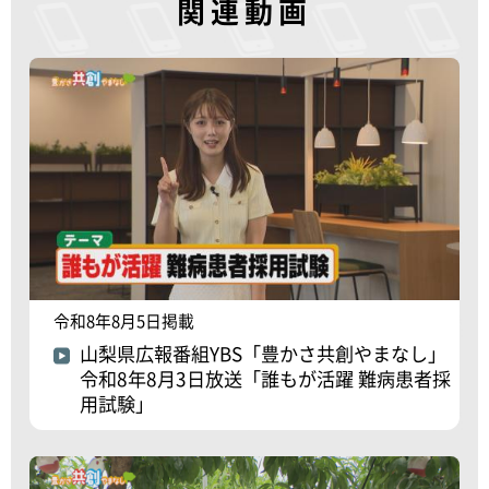
関連動画
令和8年8月5日掲載
山梨県広報番組YBS「豊かさ共創やまなし」
令和8年8月3日放送「誰もが活躍 難病患者採
用試験」