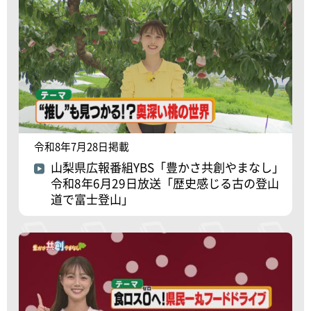
令和8年7月28日掲載
山梨県広報番組YBS「豊かさ共創やまなし」
令和8年6月29日放送「歴史感じる古の登山
道で富士登山」