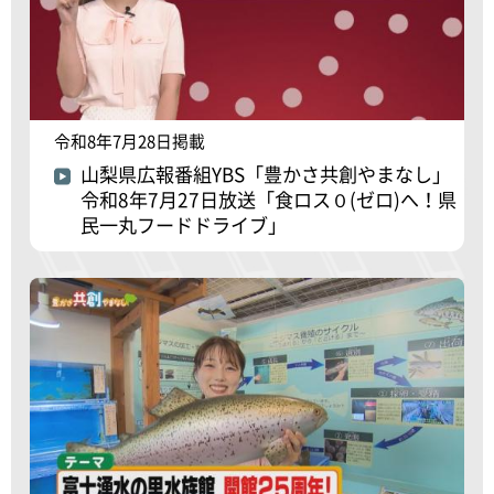
令和8年7月28日掲載
山梨県広報番組YBS「豊かさ共創やまなし」
令和8年7月27日放送「食ロス０(ゼロ)へ！県
民一丸フードドライブ」