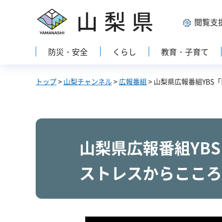
山梨県
閲覧支
防災・安全
くらし
教育・子育て
トップ
>
山梨チャンネル
>
広報番組
> 山梨県広報番組YB
山梨県広報番組YB
ストレスからこころ