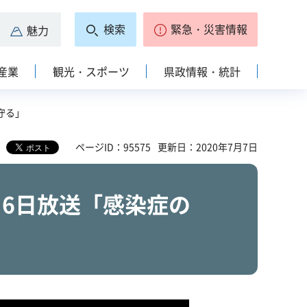
検索
緊急・災害情報
魅力
産業
観光・スポーツ
県政情報・統計
守る」
ページID：95575
更新日：2020年7月7日
月6日放送「感染症の