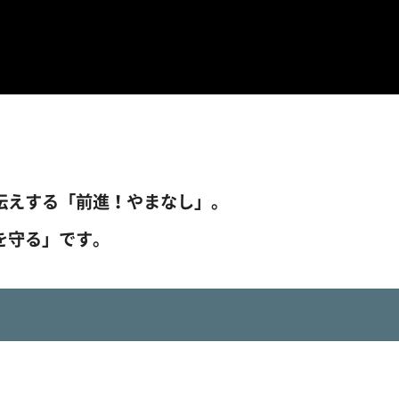
伝えする「前進！やまなし」。
を守る」です。