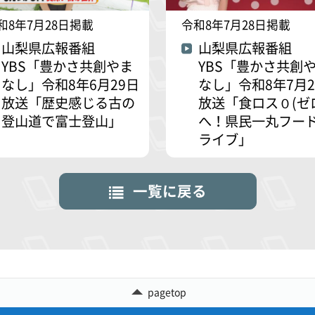
和8年7月28日掲載
令和8年7月28日掲載
山梨県広報番組
山梨県広報番組
YBS「豊かさ共創やま
YBS「豊かさ共創
なし」令和8年6月29日
なし」令和8年7月2
放送「歴史感じる古の
放送「食ロス０(ゼ
登山道で富士登山」
へ！県民一丸フー
ライブ」
一覧に戻る
pagetop