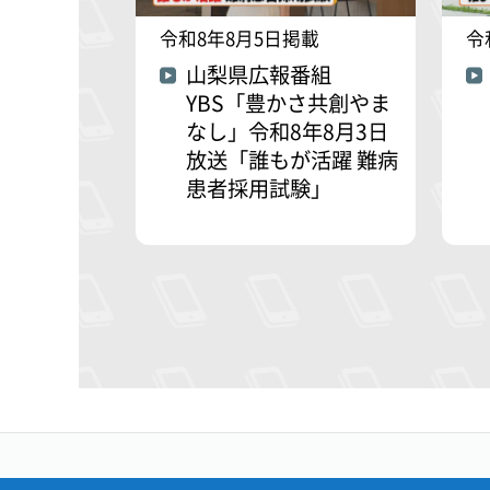
令和8年8月5日掲載
令
山梨県広報番組
YBS「豊かさ共創やま
なし」令和8年8月3日
放送「誰もが活躍 難病
患者採用試験」