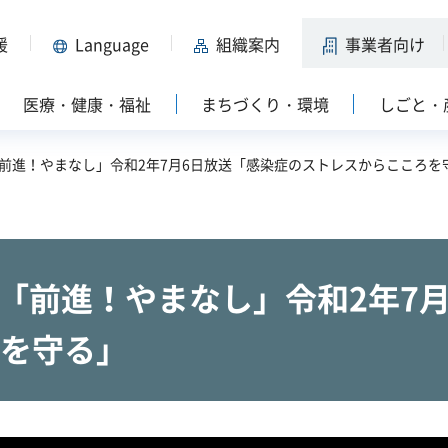
援
Language
組織案内
事業者向け
医療・健康・福祉
まちづくり・環境
しごと・
S「前進！やまなし」令和2年7月6日放送「感染症のストレスからこころを
S「前進！やまなし」令和2年7
を守る」