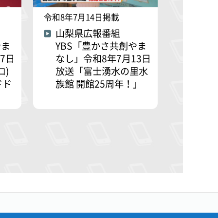
令和8年7月14日掲載
山梨県広報番組
やま
YBS「豊かさ共創やま
7日
なし」令和8年7月13日
ロ)
放送「富士湧水の里水
ドド
族館 開館25周年！」