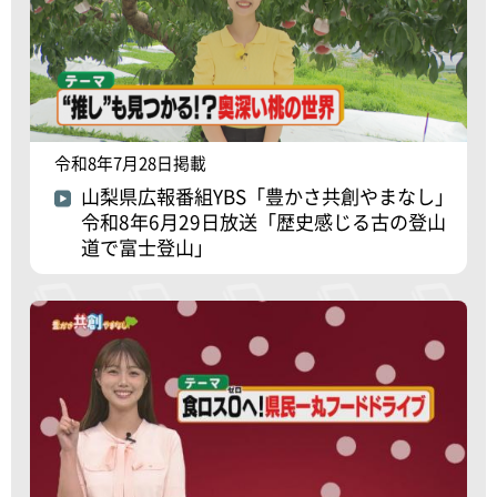
令和8年7月28日掲載
山梨県広報番組YBS「豊かさ共創やまなし」
令和8年6月29日放送「歴史感じる古の登山
道で富士登山」