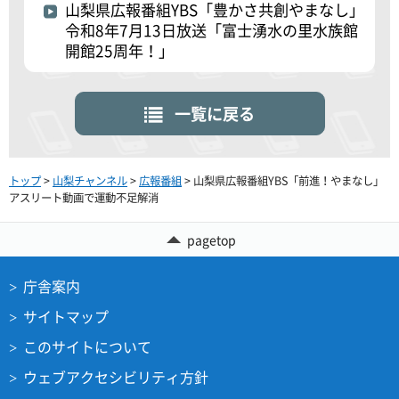
山梨県広報番組YBS「豊かさ共創やまなし」
令和8年7月13日放送「富士湧水の里水族館
開館25周年！」
一覧に戻る
トップ
>
山梨チャンネル
>
広報番組
> 山梨県広報番組YBS「前進！やまなし」
アスリート動画で運動不足解消
pagetop
庁舎案内
サイトマップ
このサイトについて
ウェブアクセシビリティ方針