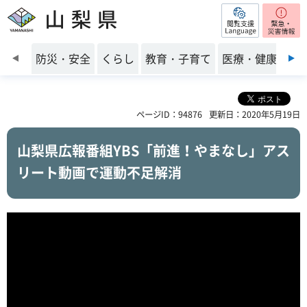
閲覧支援
山梨県
前のスライドを表示
防災・安全
くらし
教育・子育て
医療・健康・福
ページID：94876
更新日：2020年5月19日
山梨県広報番組YBS「前進！やまなし」アス
リート動画で運動不足解消