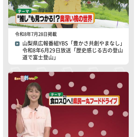
令和8年7月28日掲載
山梨県広報番組YBS「豊かさ共創やまなし」
令和8年6月29日放送「歴史感じる古の登山
道で富士登山」