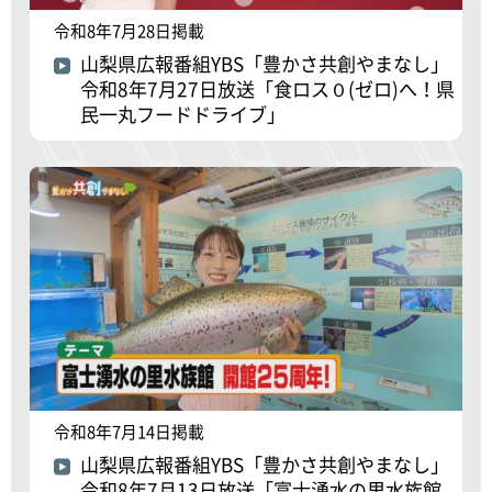
令和8年7月28日掲載
山梨県広報番組YBS「豊かさ共創やまなし」
令和8年7月27日放送「食ロス０(ゼロ)へ！県
民一丸フードドライブ」
令和8年7月14日掲載
山梨県広報番組YBS「豊かさ共創やまなし」
令和8年7月13日放送「富士湧水の里水族館