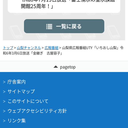
開館25周年！」
一覧に戻る
トップ
>
山梨チャンネル
>
広報番組
> 山梨県広報番組UTY「いちおし山梨」令
和6年3月6日放送「金継ぎ 古屋容子」
pagetop
庁舎案内
サイトマップ
このサイトについて
ウェブアクセシビリティ方針
リンク集