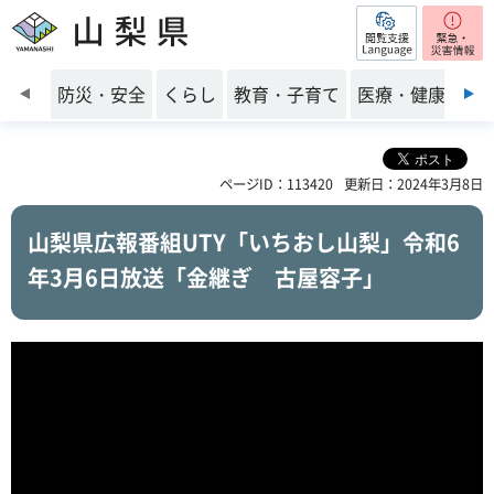
閲覧支援
山梨県
前のスライドを表示
防災・安全
くらし
教育・子育て
医療・健康・福
ページID：113420
更新日：2024年3月8日
山梨県広報番組UTY「いちおし山梨」令和6
年3月6日放送「金継ぎ 古屋容子」