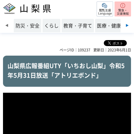
閲覧支援
山梨県
前のスライドを表示
防災・安全
くらし
教育・子育て
医療・健康・福
ページID：109237
更新日：2023年6月1日
山梨県広報番組UTY「いちおし山梨」令和5
年5月31日放送「アトリエボンド」