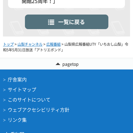
開館25周年！」
一覧に戻る
トップ
>
山梨チャンネル
>
広報番組
> 山梨県広報番組UTY「いちおし山梨」令
和5年5月31日放送「アトリエボンド」
pagetop
庁舎案内
サイトマップ
このサイトについて
ウェブアクセシビリティ方針
リンク集