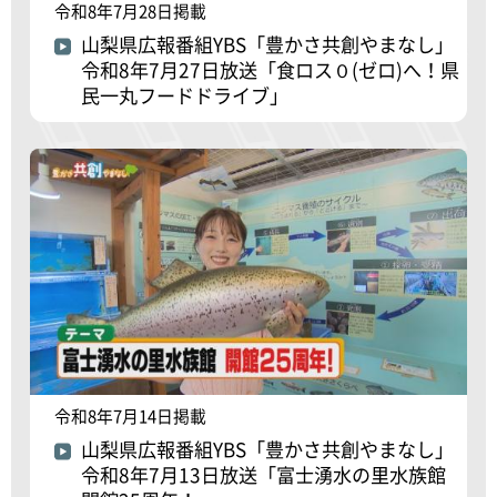
令和8年7月28日掲載
山梨県広報番組YBS「豊かさ共創やまなし」
令和8年7月27日放送「食ロス０(ゼロ)へ！県
民一丸フードドライブ」
令和8年7月14日掲載
山梨県広報番組YBS「豊かさ共創やまなし」
令和8年7月13日放送「富士湧水の里水族館