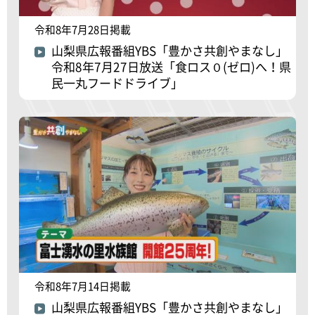
令和8年7月28日掲載
山梨県広報番組YBS「豊かさ共創やまなし」
令和8年7月27日放送「食ロス０(ゼロ)へ！県
民一丸フードドライブ」
令和8年7月14日掲載
山梨県広報番組YBS「豊かさ共創やまなし」