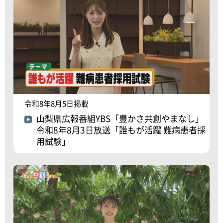
令和8年8月5日掲載
山梨県広報番組YBS「豊かさ共創やまなし」
令和8年8月3日放送「誰もが活躍 難病患者採
用試験」