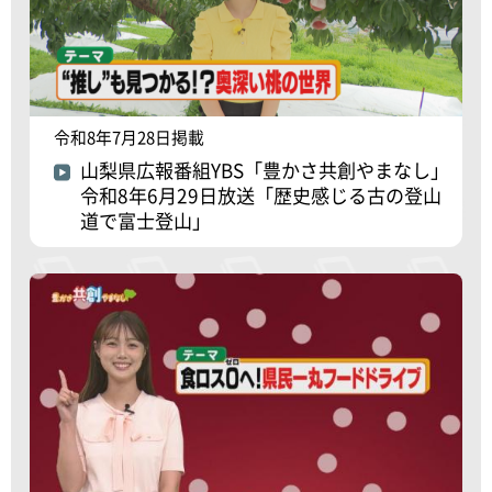
令和8年7月28日掲載
山梨県広報番組YBS「豊かさ共創やまなし」
令和8年6月29日放送「歴史感じる古の登山
道で富士登山」