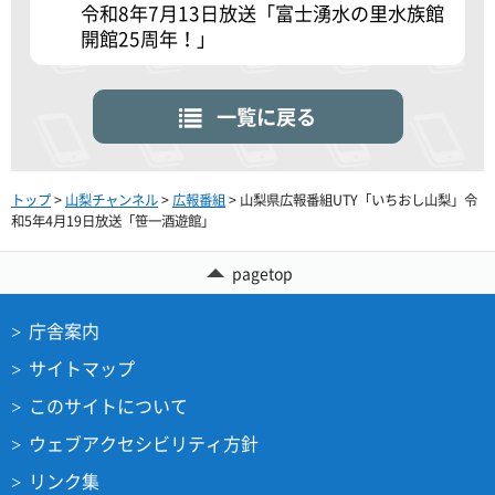
令和8年7月13日放送「富士湧水の里水族館
開館25周年！」
一覧に戻る
トップ
>
山梨チャンネル
>
広報番組
> 山梨県広報番組UTY「いちおし山梨」令
和5年4月19日放送「笹一酒遊館」
pagetop
庁舎案内
サイトマップ
このサイトについて
ウェブアクセシビリティ方針
リンク集