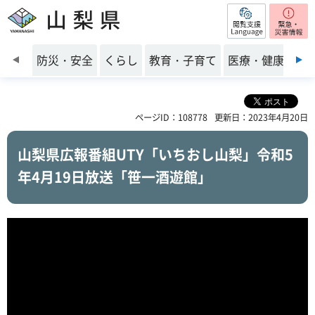
閲覧支援
山梨県
前のスライドを表示
防災・安全
くらし
教育・子育て
医療・健康・福
ページID：108778
更新日：2023年4月20日
山梨県広報番組UTY「いちおし山梨」令和5
年4月19日放送「笹一酒遊館」