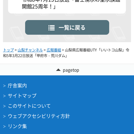
開館25周年！」
一覧に戻る
トップ
>
山梨チャンネル
>
広報番組
> 山梨県広報番組UTY「いいトコ山梨」令
和5年3月22日放送「甲府市・荒川ダム」
pagetop
庁舎案内
サイトマップ
このサイトについて
ウェブアクセシビリティ方針
リンク集