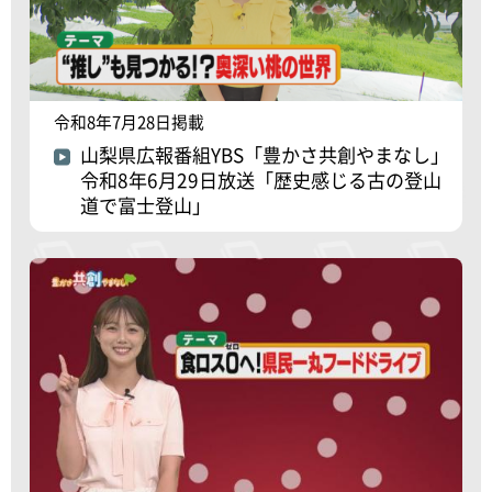
令和8年7月28日掲載
山梨県広報番組YBS「豊かさ共創やまなし」
令和8年6月29日放送「歴史感じる古の登山
道で富士登山」