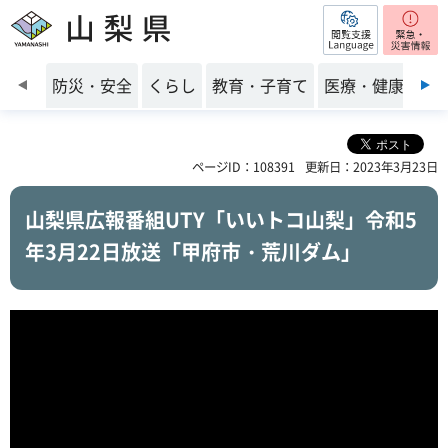
閲覧支援
山梨県
前のスライドを表示
防災・安全
くらし
教育・子育て
医療・健康・福
ページID：108391
更新日：2023年3月23日
山梨県広報番組UTY「いいトコ山梨」令和5
年3月22日放送「甲府市・荒川ダム」