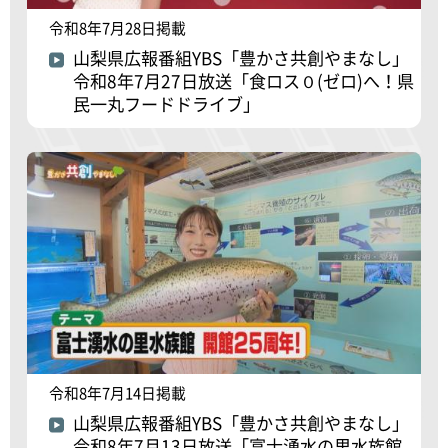
令和8年7月28日掲載
山梨県広報番組YBS「豊かさ共創やまなし」
令和8年7月27日放送「食ロス０(ゼロ)へ！県
民一丸フードドライブ」
令和8年7月14日掲載
山梨県広報番組YBS「豊かさ共創やまなし」
令和8年7月13日放送「富士湧水の里水族館