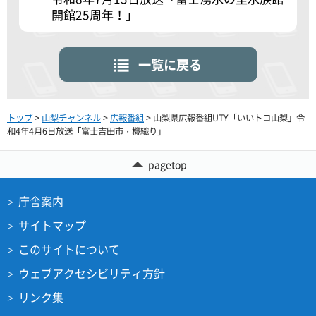
開館25周年！」
一覧に戻る
トップ
>
山梨チャンネル
>
広報番組
> 山梨県広報番組UTY「いいトコ山梨」令
和4年4月6日放送「富士吉田市・機織り」
pagetop
庁舎案内
サイトマップ
このサイトについて
ウェブアクセシビリティ方針
リンク集