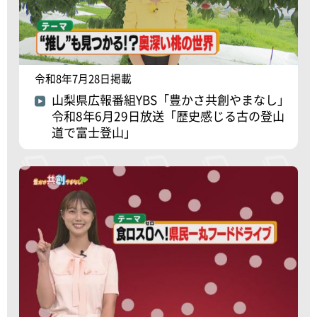
令和8年7月28日掲載
山梨県広報番組YBS「豊かさ共創やまなし」
令和8年6月29日放送「歴史感じる古の登山
道で富士登山」