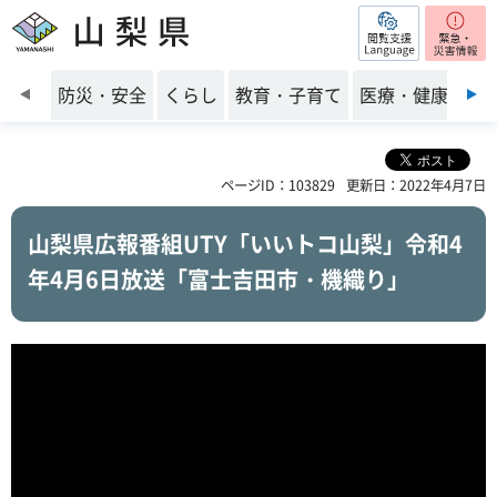
閲覧支援
山梨県
前のスライドを表示
防災・安全
くらし
教育・子育て
医療・健康・福
ページID：103829
更新日：2022年4月7日
山梨県広報番組UTY「いいトコ山梨」令和4
年4月6日放送「富士吉田市・機織り」