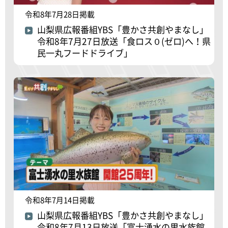
令和8年7月28日掲載
山梨県広報番組YBS「豊かさ共創やまなし」
令和8年7月27日放送「食ロス０(ゼロ)へ！県
民一丸フードドライブ」
令和8年7月14日掲載
山梨県広報番組YBS「豊かさ共創やまなし」
令和8年7月13日放送「富士湧水の里水族館