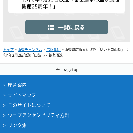
開館25周年！」
一覧に戻る
トップ
>
山梨チャンネル
>
広報番組
> 山梨県広報番組UTY「いいトコ山梨」令
和4年2月2日放送「山梨市・養老酒造」
pagetop
庁舎案内
サイトマップ
このサイトについて
ウェブアクセシビリティ方針
リンク集