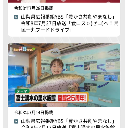
令和8年7月28日掲載
山梨県広報番組YBS「豊かさ共創やまなし」
令和8年7月27日放送「食ロス０(ゼロ)へ！県
民一丸フードドライブ」
令和8年7月14日掲載
山梨県広報番組YBS「豊かさ共創やまなし」
令和8年7月13日放送「富士湧水の里水族館