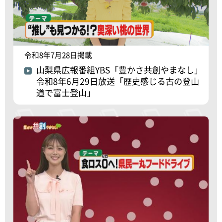
令和8年7月28日掲載
山梨県広報番組YBS「豊かさ共創やまなし」
令和8年6月29日放送「歴史感じる古の登山
道で富士登山」