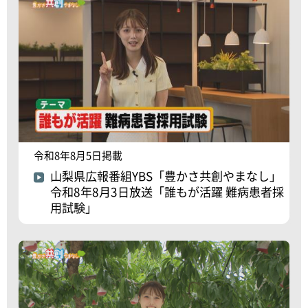
令和8年8月5日掲載
山梨県広報番組YBS「豊かさ共創やまなし」
令和8年8月3日放送「誰もが活躍 難病患者採
用試験」