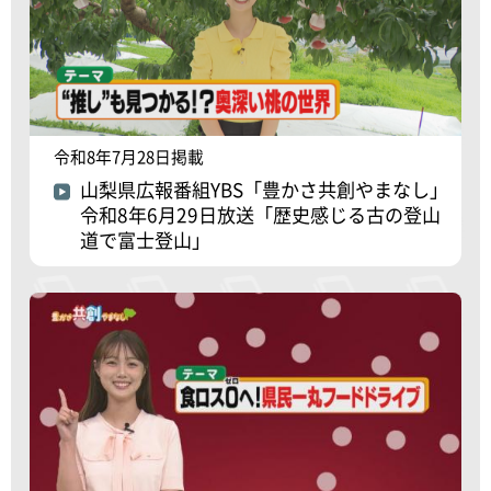
令和8年7月28日掲載
山梨県広報番組YBS「豊かさ共創やまなし」
令和8年6月29日放送「歴史感じる古の登山
道で富士登山」