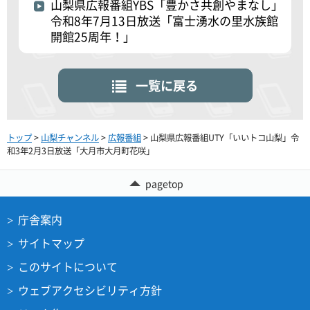
山梨県広報番組YBS「豊かさ共創やまなし」
令和8年7月13日放送「富士湧水の里水族館
開館25周年！」
一覧に戻る
トップ
>
山梨チャンネル
>
広報番組
> 山梨県広報番組UTY「いいトコ山梨」令
和3年2月3日放送「大月市大月町花咲」
pagetop
庁舎案内
サイトマップ
このサイトについて
ウェブアクセシビリティ方針