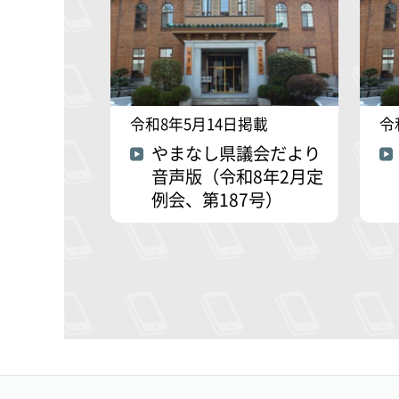
令和8年5月14日掲載
令
やまなし県議会だより
音声版（令和8年2月定
例会、第187号）