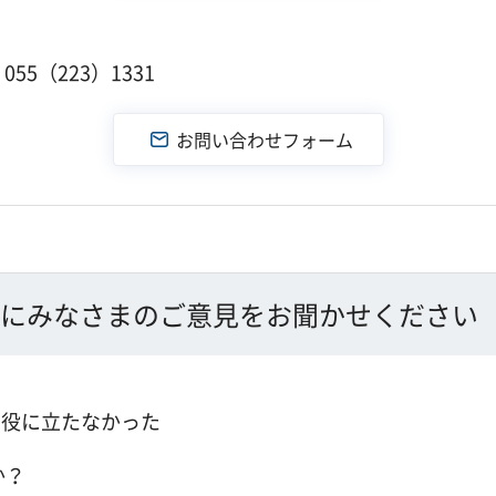
１
55（223）1331
にみなさまのご意見をお聞かせください
：役に立たなかった
か？