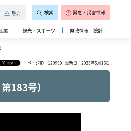
検索
緊急・災害情報
魅力
産業
観光・スポーツ
県政情報・統計
号）
ページID：120999
更新日：2025年5月16日
第183号）