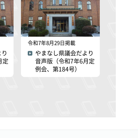
令和7年8月29日掲載
より
やまなし県議会だより
月定
音声版（令和7年6月定
例会、第184号）