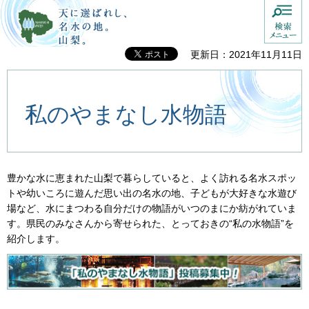
検索
天に選ばれし、名水の地。山
梨。
更新日：2021年11月11日
私のやまなし水物語
豊かな水に恵まれた山梨で暮らしていると、よく訪れる名水スポッ
トや幼いころに遊んだ思い出の名水の地、子どもが大好きな水遊び
場など、水にまつわる自分だけの物語がいつのまにか紡がれていま
す。県民のみなさんから寄せられた、とっておきの“私の水物語”を
紹介します。