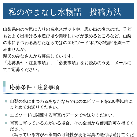
私のやまなし水物語
投稿方法
山梨県内のお気に入りの名水スポットや、思い出の名水の地、子ど
もとよく出掛ける水遊び場や美味しい水が汲めるところなど、山梨
の水にまつわるあなたならではのエピソード“私の水物語”を綴って
みませんか。
県民のみなさんから募集しています。
「応募条件・注意事項」、「必要事項」をお読みのうえ、メールに
てご応募ください。
応募条件・注意事項
山梨の水にまつわるあなたならではのエピソードを200字以内に
まとめてお送りください。
エピソードに関連する写真はデータでお送りください。
写真に写っている方がいる場合、その全員から使用許可を得てく
ださい。
（写っている方が不承知の可能性がある写真の送付は避けてくだ