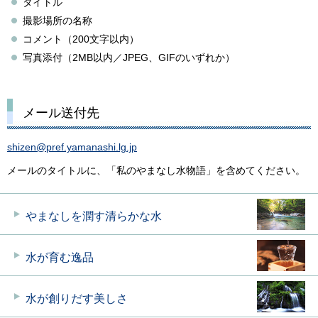
タイトル
撮影場所の名称
コメント（200文字以内）
写真添付（2MB以内／JPEG、GIFのいずれか）
メール送付先
shizen@pref.yamanashi.lg.jp
メールのタイトルに、「私のやまなし水物語」を含めてください。
やまなしを
潤す清らかな水
水が育む
逸品
水が創りだす
美しさ