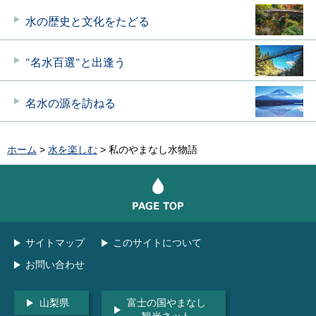
水の歴史と
文化をたどる
"名水百選"と
出逢う
名水の源を
訪ねる
ホーム
>
水を楽しむ
> 私のやまなし水物語
ページの先頭へ戻る
サイトマップ
このサイトについて
お問い合わせ
山梨県
富士の国やまなし