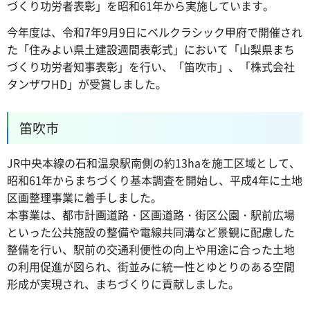
づくり功労者表彰」を昭和61年から実施しています。
今年度は、令和7年9月9日にベルクラシック甲府で開催され
た「住みよい県土建設週間表彰式」において「山梨県まち
づくり功労者知事表彰」を行い、「笛吹市」、「株式会社
タンザワHD」が受賞しました。
笛吹市
JR中央本線の石和温泉駅南側の約13haを施工区域として、
昭和61年からまちづくり基本調査を開始し、平成4年に土地
区画整理事業に着手しました。
本事業は、都市計画道路・区画道路・街区公園・駅前広場
といった公共施設の整備や電線共同溝など景観に配慮した
整備を行い、駅前の交通利便性の向上や用途に合った土地
の利用促進が図られ、街並みに統一性とゆとりのある空間
形成が実現され、まちづくりに貢献しました。