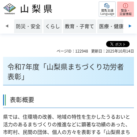
閲覧支援
山梨県
前のスライドを表示
防災・安全
くらし
教育・子育て
医療・健康・福
ページID：122948
更新日：2025年10月14日
令和7年度「山梨県まちづくり功労者
表彰」
表彰概要
県では、住環境の改善、地域の特性を生かしたうるおいと
活力のあるまちづくりの推進などに顕著な功績のあった、
市町村、民間の団体、個人の方々を表彰する「山梨県まち