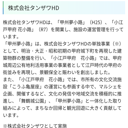
株式会社タンザワHD
株式会社タンザワHDは、「甲州夢小路」（H25）、「小江
戸甲府 花小路」（R7）を開業し、施設の運営管理を行って
います。
「甲州夢小路」は、株式会社タンザワHDの単独事業（※）
として、明治・大正・昭和初期の甲府城下町を再現した建
築物群の整備を行い、「小江戸甲府 花小路」では、甲府
城周辺公有地利活用事業の事業者として江戸時代の甲府の
街並みを再現し、景観保全と賑わいを創出しました。
また、「小江戸甲府 花小路」では、市所有の文化交流施
設「こうふ亀屋座」の運営にも参画する中で、マルシェを
企画、開催するなど、文化の発信や地域交流を積極的に推
進し、「舞鶴城公園」、「甲州夢小路」と一体化した取り
組みによって、まちなか回帰と観光回遊に大きく貢献して
います。
※株式会社タンザワとして実施