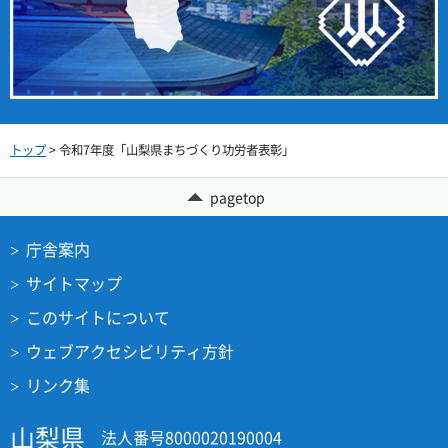
トップ
> 令和7年度「山梨県まちづくり功労者表彰」
pagetop
庁舎案内
サイトマップ
このサイトについて
ウェブアクセシビリティ方針
リンク集
山梨県
法人番号8000020190004