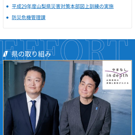
平成29年度山梨県災害対策本部図上訓練の実施
防災危機管理課
県の取り組み