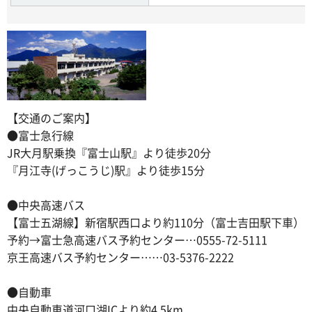
【交通のご案内】
●富士急行線
JR大月駅乗換『富士山駅』より徒歩20分
『月江寺(げっこうじ)駅』より徒歩15分
●中央高速バス
【富士五湖線】新宿駅西口より約110分（富士吉田駅下車）
予約→富士急高速バス予約センター…0555-72-5111
京王高速バス予約センター……03-5376-2222
●自動車
中央自動車道河口湖ICより約4.5km