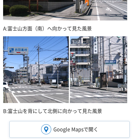
A:富士山方面（南）へ向かって見た風景
B:富士山を背にして北側に向かって見た風景
Google Mapsで開く