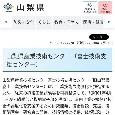
閲覧支援
山梨県
前のスライドを表示
防災・安全
くらし
教育・子育て
医療・健康・福
ページID：22270
更新日：2018年12月14日
山梨県産業技術センター（富士技術支
援センター）
山梨県産業技術センター富士技術支援センター（旧山梨県
富士工業技術センター）は、工業技術の高度化を推進する
ため、従来の繊維工業試験場を再編整備して、昭和61年4月
1日から繊維部と機械電子部を設置し、県内企業の振興と技
術の高度化を支援するため研究開発、技術相談・支援、技
術講習会・研修会の開催、技術情報の提供、依頼試験・分