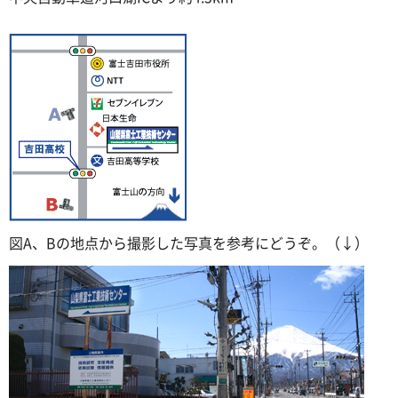
図A、Bの地点から撮影した写真を参考にどうぞ。（↓）