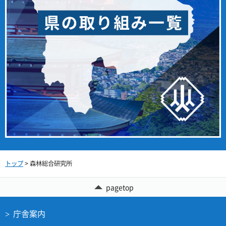
トップ
> 森林総合研究所
pagetop
庁舎案内