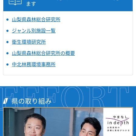
ます
山梨県森林総合研究所
ジャンル別施設一覧
衛生環境研究所
山梨県森林総合研究所の概要
中北林務環境事務所
県の取り組み