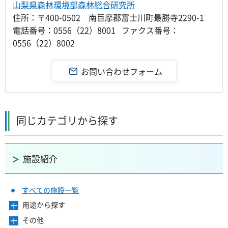
山梨県森林環境部森林総合研究所
住所：〒400-0502 南巨摩郡富士川町最勝寺2290-1
電話番号：0556（22）8001 ファクス番号：
0556（22）8002
同じカテゴリから探す
施設紹介
すべての施設一覧
用途から探す
メ
ニ
その他
メ
ュ