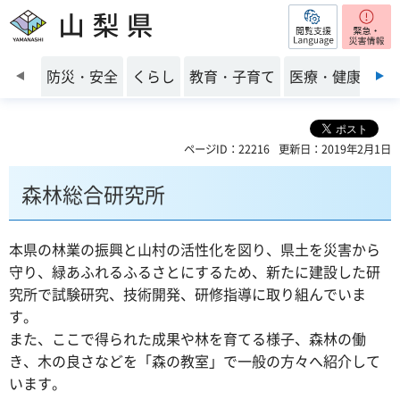
閲覧支援
山梨県
前のスライドを表示
防災・安全
くらし
教育・子育て
医療・健康・福
ページID：22216
更新日：2019年2月1日
森林総合研究所
本県の林業の振興と山村の活性化を図り、県土を災害から
守り、緑あふれるふるさとにするため、新たに建設した研
究所で試験研究、技術開発、研修指導に取り組んでいま
す。
また、ここで得られた成果や林を育てる様子、森林の働
き、木の良さなどを「森の教室」で一般の方々へ紹介して
います。