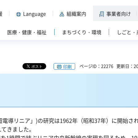
援
Language
組織案内
事業者向け
医療・健康・福祉
まちづくり・環境
しごと・
ページID：22276
更新日：20
印刷
導リニア」)の研究は1962年（昭和37年）に開始され、
れてきました。
を1時間で結ぶリニア中央新幹線の実現を図るため、19