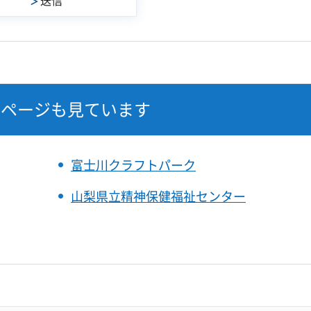
なページも見ています
富士川クラフトパーク
山梨県立精神保健福祉センター