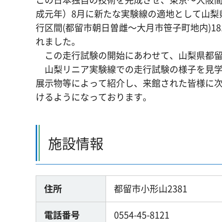
成元年）8月に新たな実験線の適地として山梨県
行区間(都留市朝日曽雌～大月市笹子町地内)18
れました。
この走行試験の開始にあわせて、山梨県都留
山梨リニア実験線での走行試験の様子を見学
展示物等によって紹介し、来館された皆様に
けるようになっております。
施設情報
住所
都留市小形山2381
電話番号
0554-45-8121