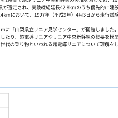
が選定され、実験線総延長42.8kmのうち優先的に建
.4kmにおいて、1997年（平成9年）4月3日から走行試
市に「山梨県立リニア見学センター」が開館しました
したり、超電導リニアやリニア中央新幹線の概要を模
次世代の乗り物といわれる超電導リニアについて理解を