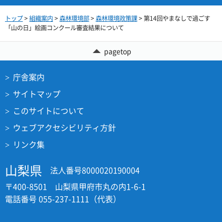
トップ
>
組織案内
>
森林環境部
>
森林環境政策課
> 第14回やまなしで過ごす
「山の日」絵画コンクール審査結果について
pagetop
庁舎案内
サイトマップ
このサイトについて
ウェブアクセシビリティ方針
リンク集
山梨県
法人番号8000020190004
〒400-8501 山梨県甲府市丸の内1-6-1
電話番号 055-237-1111（代表）