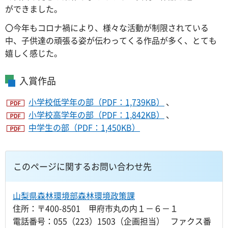
ができました。
〇今年もコロナ禍により、様々な活動が制限されている
中、子供達の頑張る姿が伝わってくる作品が多く、とても
嬉しく感じた。
入賞作品
小学校低学年の部（PDF：1,739KB）
、
小学校高学年の部（PDF：1,842KB）
、
中学生の部（PDF：1,450KB）
このページに関するお問い合わせ先
山梨県森林環境部森林環境政策課
住所：〒400-8501 甲府市丸の内１－６－１
電話番号：055（223）1503（企画担当） ファクス番