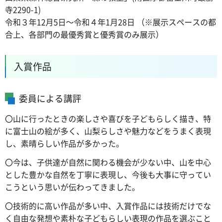
寺2290-1)
令和３年12月5日～令和４年1月28日 （※展示スペースの都
合上、各部門の最優秀賞と優秀賞のみ展示）
入賞作品
委員による講評
〇山に行ったときの楽しさや喜びを子どもらしく描き、特
に富士山の絵が多く、山梨らしさや魅力などをうまく表現
し、素晴らしい作品が多かった。
〇今は、子供達が自然に関わる機会が少ない中、山を中心
とした豊かな自然を丁寧に表現し、今後も大事に守ってい
こうという思いが伝わってきました。
〇技術的に高い作品が多い中、入賞作品には技術だけでな
く自由な発想や素朴な子どもらしい表現の作品を選ぶこと