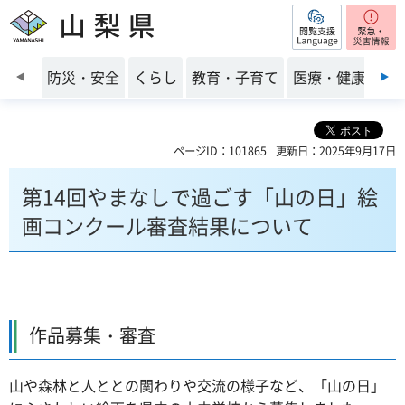
閲覧支援
山梨県
前のスライドを表示
防災・安全
くらし
教育・子育て
医療・健康・福
ページID：101865
更新日：2025年9月17日
第14回やまなしで過ごす「山の日」絵
画コンクール審査結果について
作品募集・審査
山や森林と人ととの関わりや交流の様子など、「山の日」