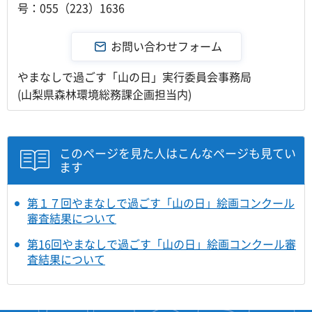
号：055（223）1636
やまなしで過ごす「山の日」実行委員会事務局
(山梨県森林環境総務課企画担当内)
このページを見た人はこんなページも見てい
ます
第１７回やまなしで過ごす「山の日」絵画コンクール
審査結果について
第16回やまなしで過ごす「山の日」絵画コンクール審
査結果について