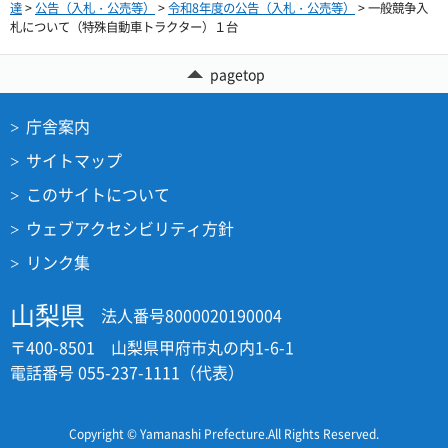
達
>
公告（入札・公売等）
>
令和8年度の公告（入札・公売等）
> 一般競争入
札について（特殊自動車トラクター）１台
pagetop
庁舎案内
サイトマップ
このサイトについて
ウェブアクセシビリティ方針
リンク集
山梨県
法人番号8000020190004
〒400-8501 山梨県甲府市丸の内1-6-1
電話番号 055-237-1111（代表）
Copyright © Yamanashi Prefecture.All Rights Reserved.