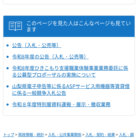
このページを見た人はこんなページも見てい
ます
公告（入札・公売等）
令和8年度の公告（入札・公売等）
令和8年度ひきこもり支援職業体験事業業務委託に係
る公募型プロポーザルの実施について
山梨県電子申告等に係るASPサービス用機器等賃貸借
に係る一般競争入札公告
令和８年度特別展資料運搬・展示・撤収業務
トップ
>
県政情報・統計
>
入札・公共事業関係
>
入札・契約・結果
>
入札・調