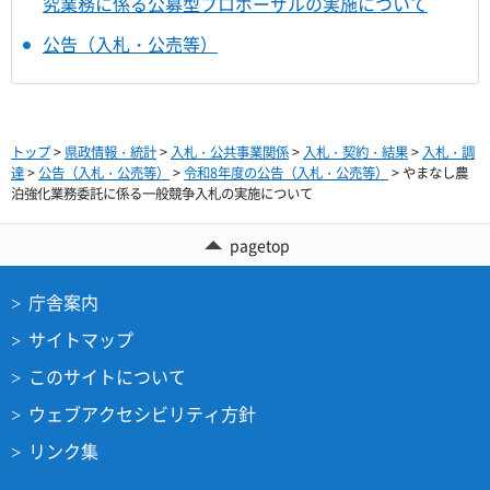
究業務に係る公募型プロポーザルの実施について
公告（入札・公売等）
トップ
>
県政情報・統計
>
入札・公共事業関係
>
入札・契約・結果
>
入札・調
達
>
公告（入札・公売等）
>
令和8年度の公告（入札・公売等）
> やまなし農
泊強化業務委託に係る一般競争入札の実施について
pagetop
庁舎案内
サイトマップ
このサイトについて
ウェブアクセシビリティ方針
リンク集