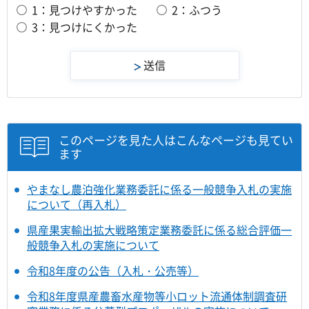
1：見つけやすかった
2：ふつう
3：見つけにくかった
このページを見た人はこんなページも見てい
ます
やまなし農泊強化業務委託に係る一般競争入札の実施
について（再入札）
県産果実輸出拡大戦略策定業務委託に係る総合評価一
般競争入札の実施について
令和8年度の公告（入札・公売等）
令和8年度県産農畜水産物等小ロット流通体制調査研