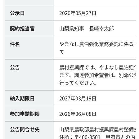
公示日
2026年05月27日
契約担当官
山梨県知事 長崎幸太郎
件名
やまなし農泊強化業務委託に係る一
て
公告
農村振興課では、やまなし農泊強化
ます。調達参加希望者は、別添公告
行ってください。
納入期限日
2027年03月19日
参加申請期限
2026年06月08日
公告問合せ先
山梨県農政部農村振興課農村整備担
住所：〒400-8501 甲府市丸の内1-