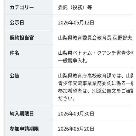
カテゴリー
委託（役務）等
公示日
2026年05月12日
契約担当官
山梨県教育委員会教育長 荻野智夫
件名
山梨県ベトナム・クアンチ省青少年
一般競争入札
公告
山梨県教育庁高校教育課では、山梨
青少年交流事業業務委託に係る一般
参加希望者は、別添公告文をご確認
ださい。
納入期限日
2026年09月30日
参加申請期限
2026年05月20日