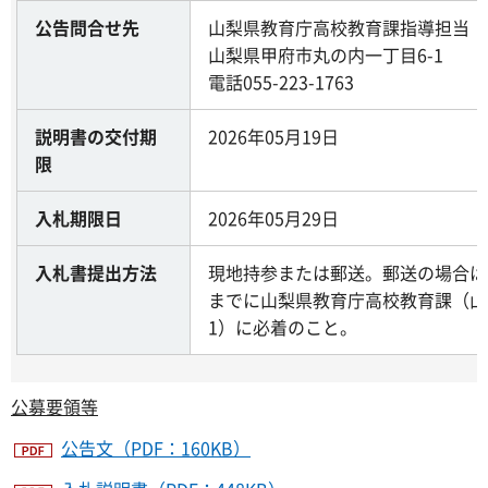
公告問合せ先
山梨県教育庁高校教育課指導担当
山梨県甲府市丸の内一丁目6-1
電話055-223-1763
説明書の交付期
2026年05月19日
限
入札期限日
2026年05月29日
入札書提出方法
現地持参または郵送。郵送の場合は、
までに山梨県教育庁高校教育課（山
1）に必着のこと。
公募要領等
公告文（PDF：160KB）