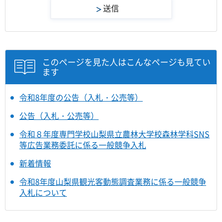
このページを見た人はこんなページも見てい
ます
令和8年度の公告（入札・公売等）
公告（入札・公売等）
令和８年度専門学校山梨県立農林大学校森林学科SNS
等広告業務委託に係る一般競争入札
新着情報
令和8年度山梨県観光客動態調査業務に係る一般競争
入札について