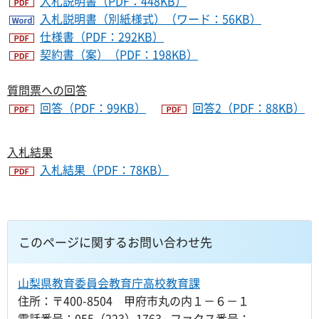
入札説明書（PDF：448KB）
入札説明書（別紙様式）（ワード：56KB）
仕様書（PDF：292KB）
契約書（案）（PDF：198KB）
質問票への回答
回答（PDF：99KB）
回答2（PDF：88KB）
入札結果
入札結果（PDF：78KB）
このページに関するお問い合わせ先
山梨県教育委員会教育庁高校教育課
住所：〒400-8504 甲府市丸の内１－６－１
電話番号：055（223）1763 ファクス番号：