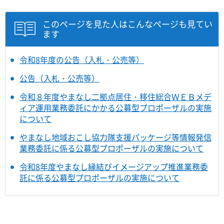
このページを見た人はこんなページも見てい
ます
令和8年度の公告（入札・公売等）
公告（入札・公売等）
令和８年度やまなし二拠点居住・移住総合ＷＥＢメデ
ィア運用業務委託にかかる公募型プロポーザルの実施
について
やまなし地域おこし協力隊支援パッケージ等情報発信
業務委託に係る公募型プロポーザルの実施について
令和8年度やまなし縁結びイメージアップ推進業務委
託に係る公募型プロポーザルの実施について