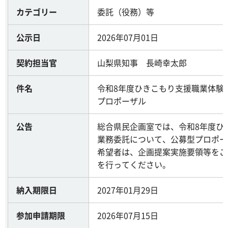
カテゴリー
委託（役務）等
公示日
2026年07月01日
契約担当官
山梨県知事 長崎幸太郎
件名
令和8年度ひきこもり支援職業体験
プロポーザル
公告
総合県民企画室では、令和8年度ひ
業務委託について、公募型プロポー
希望者は、企画提案実施要領等をご
を行ってください。
納入期限日
2027年01月29日
参加申請期限
2026年07月15日