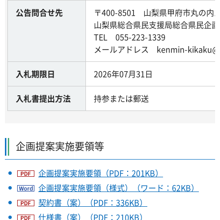
公告問合せ先
〒400-8501 山梨県甲府市丸の内1-
山梨県総合県民支援局総合県民企画
TEL 055-223-1339
メールアドレス kenmin-kikaku@pref
入札期限日
2026年07月31日
入札書提出方法
持参または郵送
企画提案実施要領等
企画提案実施要領（PDF：201KB）
企画提案実施要領（様式）（ワード：62KB）
契約書（案）（PDF：336KB）
仕様書（案）（PDF：210KB）