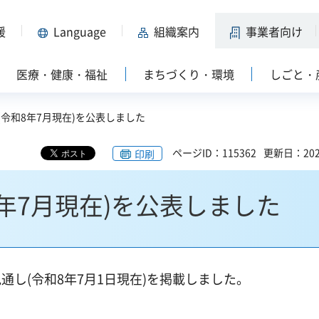
援
Language
組織案内
事業者向け
医療・健康・福祉
まちづくり・環境
しごと・
(令和8年7月現在)を公表しました
ページID：115362
更新日：202
印刷
年7月現在)を公表しました
し(令和8年7月1日現在)を掲載しました。