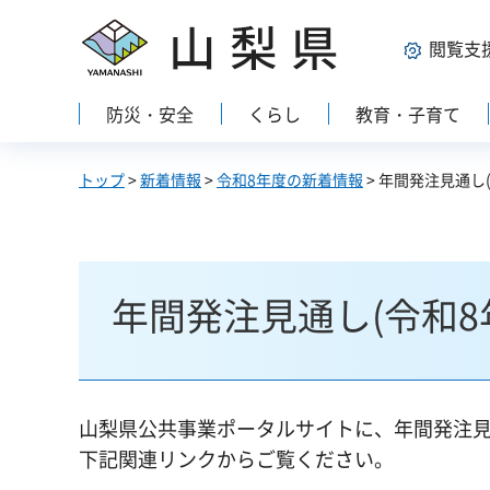
山梨県
閲覧支
防災・安全
くらし
教育・子育て
トップ
>
新着情報
>
令和8年度の新着情報
> 年間発注見通し
年間発注見通し(令和8
山梨県公共事業ポータルサイトに、年間発注見通
下記関連リンクからご覧ください。