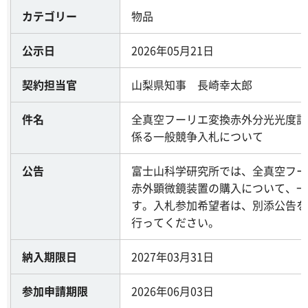
カテゴリー
物品
公示日
2026年05月21日
契約担当官
山梨県知事 長崎幸太郎
件名
全真空フーリエ変換赤外分光光度計
係る一般競争入札について
公告
富士山科学研究所では、全真空フー
赤外顕微鏡装置の購入について、一
す。入札参加希望者は、別添公告を
行ってください。
納入期限日
2027年03月31日
参加申請期限
2026年06月03日