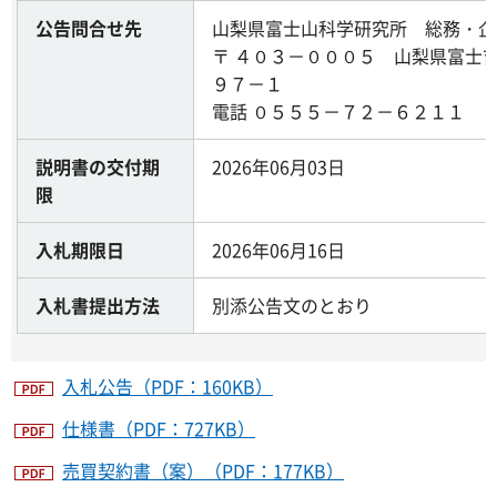
公告問合せ先
山梨県富士山科学研究所 総務・企
〒 ４０３－０００５ 山梨県富士
９７－１
電話 ０５５５－７２－６２１１
説明書の交付期
2026年06月03日
限
入札期限日
2026年06月16日
入札書提出方法
別添公告文のとおり
入札公告（PDF：160KB）
仕様書（PDF：727KB）
売買契約書（案）（PDF：177KB）