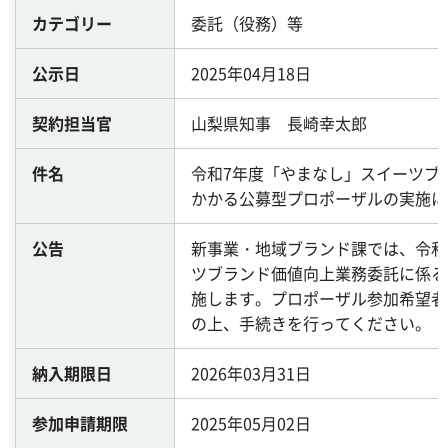
カテゴリー
委託（役務）等
公示日
2025年04月18日
契約担当官
山梨県知事 長崎幸太郎
件名
令和7年度「やまなし」スイーツブ
かかる公募型プロポーザルの実施に
公告
新事業・地域ブランド課では、令和
ツブランド価値向上業務委託に係る
施します。プロポーザル参加希望者
の上、手続きを行ってください。
納入期限日
2026年03月31日
参加申請期限
2025年05月02日