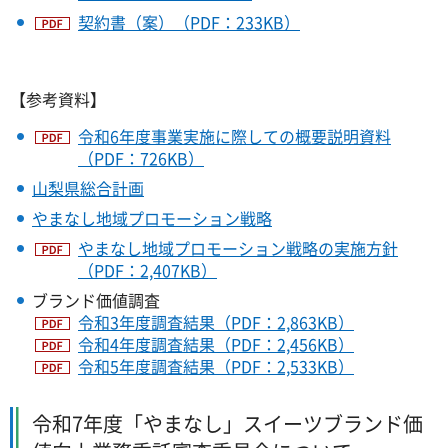
契約書（案）（PDF：233KB）
【参考資料】
令和6年度事業実施に際しての概要説明資料
（PDF：726KB）
山梨県総合計画
やまなし地域プロモーション戦略
やまなし地域プロモーション戦略の実施方針
（PDF：2,407KB）
ブランド価値調査
令和3年度調査結果（PDF：2,863KB）
令和4年度調査結果（PDF：2,456KB）
令和5年度調査結果（PDF：2,533KB）
令和7年度「やまなし」スイーツブランド価