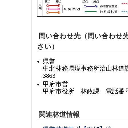
問い合わせ先（問い合わせ
さい）
県営
中北林務環境事務所治山林道課(施
3863
甲府市営
甲府市役所 林政課 電話番号：05
関連林道情報