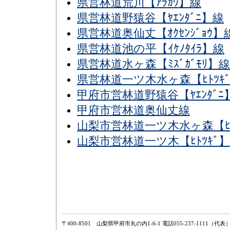
県営林道荒川【ｱﾗｶﾜ】線
県営林道野猿谷【ﾔｴﾝﾀﾞﾆ】線
県営林道奥仙丈【ｵｸｾﾝｼﾞｮｳ】
県営林道池の平【ｲｹﾉﾀｲﾗ】線
県営林道水ヶ森【ﾐｽﾞｶﾞﾓﾘ】線
県営林道一ツ木水ヶ森【ﾋﾄﾂｷﾞﾐ
甲府市営林道野猿谷【ﾔｴﾝﾀﾞﾆ
甲府市営林道奥仙丈線
山梨市営林道一ツ木水ヶ森【ﾋﾄﾂｷ
山梨市営林道一ツ木【ﾋﾄﾂｷﾞ
〒400-8501 山梨県甲府市丸の内1-6-1 電話055-237-1111（代表