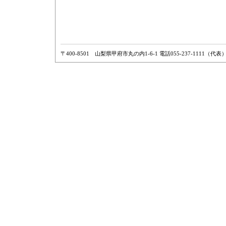
〒400-8501 山梨県甲府市丸の内1-6-1 電話055-237-1111（代表