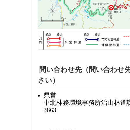
問い合わせ先（問い合わせ
さい）
県営
中北林務環境事務所治山林道課(施
3863