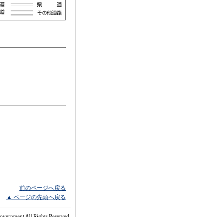
前のページへ戻る
▲ ページの先頭へ戻る
overnment All Rights Reserved.