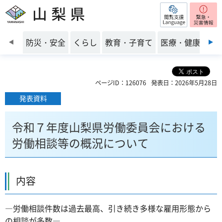
閲覧支援
山梨県
前のスライドを表示
防災・安全
くらし
教育・子育て
医療・健康・福
ページID：126076
発表日：2026年5月28日
発表資料
令和７年度山梨県労働委員会における
労働相談等の概況について
内容
―労働相談件数は過去最高、引き続き多様な雇用形態から
の相談が多数―