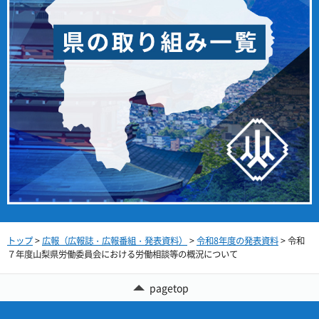
トップ
>
広報（広報誌・広報番組・発表資料）
>
令和8年度の発表資料
> 令和
７年度山梨県労働委員会における労働相談等の概況について
pagetop