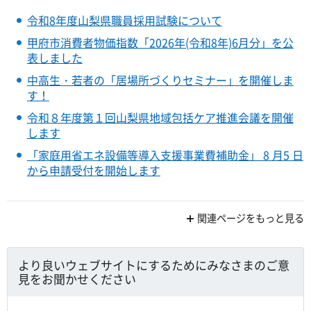
令和8年度山梨県職員採用試験について
甲府市消費者物価指数「2026年(令和8年)6月分」を公
表しました
中高生・若者の「居場所づくりセミナー」を開催しま
す！
令和８年度第１回山梨県地域包括ケア推進会議を開催
します
「家庭用省エネ設備等導入支援事業費補助金」 8 月5 日
から申請受付を開始します
関連ページをもっと見る
より良いウェブサイトにするためにみなさまのご意
見をお聞かせください