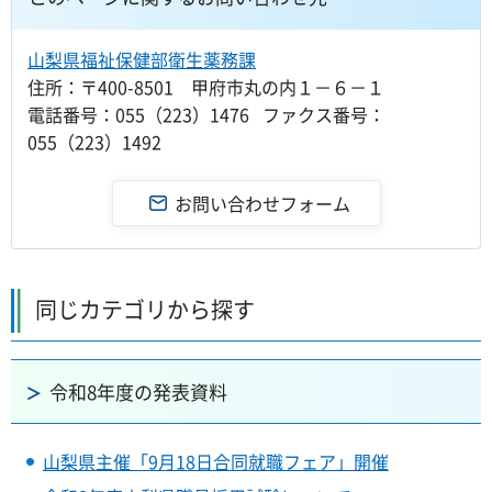
山梨県福祉保健部衛生薬務課
住所：〒400-8501 甲府市丸の内１－６－１
電話番号：055（223）1476 ファクス番号：
055（223）1492
同じカテゴリから探す
令和8年度の発表資料
山梨県主催「9月18日合同就職フェア」開催