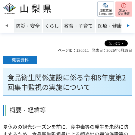
閲覧支援
山梨県
前のスライドを表示
防災・安全
くらし
教育・子育て
医療・健康・福
ページID：126511
発表日：2026年6月19日
発表資料
食品衛生関係施設に係る令和8年度第2
回集中監視の実施について
概要・経緯等
夏休みの観光シーズンを前に、食中毒等の発生を未然に防
止するため、食品衛生監視員による観光地の宿泊施設等の