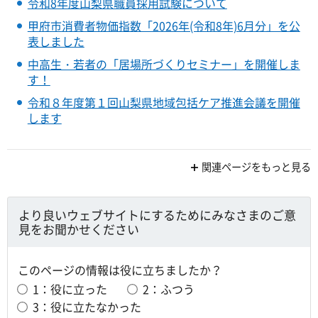
令和8年度山梨県職員採用試験について
甲府市消費者物価指数「2026年(令和8年)6月分」を公
表しました
中高生・若者の「居場所づくりセミナー」を開催しま
す！
令和８年度第１回山梨県地域包括ケア推進会議を開催
します
関連ページをもっと見る
より良いウェブサイトにするためにみなさまのご意
見をお聞かせください
このページの情報は役に立ちましたか？
1：役に立った
2：ふつう
3：役に立たなかった